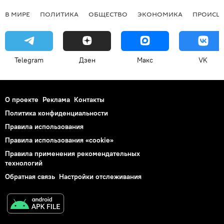
В МИРЕ
ПОЛИТИКА
ОБЩЕСТВО
ЭКОНОМИКА
ПРОИСШ
Telegram
Дзен
Макс
VK
О проекте
Реклама
Контакты
Политика конфиденциальности
Правила использования
Правила использования «cookie»
Правила применения рекомендательных
технологий
Обратная связь
Настройки отслеживания