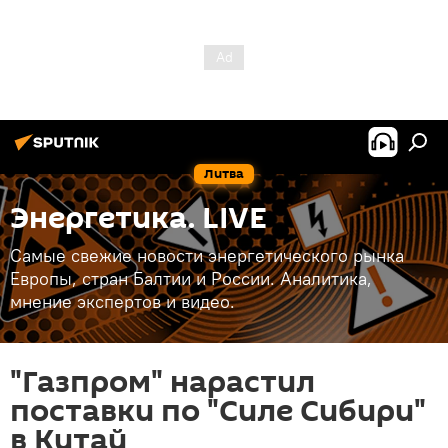
Литва
Энергетика. LIVE
Самые свежие новости энергетического рынка
Европы, стран Балтии и России. Аналитика,
мнение экспертов и видео.
"Газпром" нарастил
поставки по "Силе Сибири"
в Китай