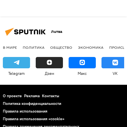
Литва
В МИРЕ
ПОЛИТИКА
ОБЩЕСТВО
ЭКОНОМИКА
ПРОИСШ
Telegram
Дзен
Макс
VK
О проекте
Реклама
Контакты
Политика конфиденциальности
Правила использования
Правила использования «cookie»
Правила применения рекомендательных