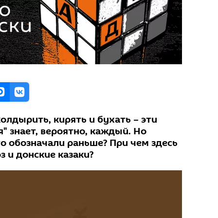
колдырить, кирять и бухать – эти
" знает, вероятно, каждый. Но
о обозначали раньше? При чем здесь
 и донские казаки?