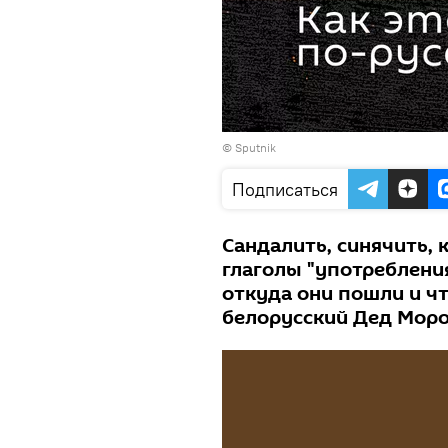
© Sputnik
Подписаться
Сандалить, синячить, 
глаголы "употребления
откуда они пошли и чт
белорусский Дед Мороз