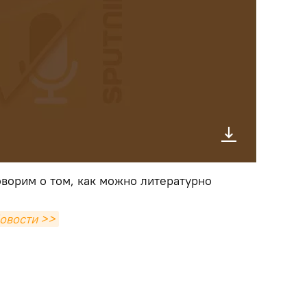
оворим о том, как можно литературно
овости >>