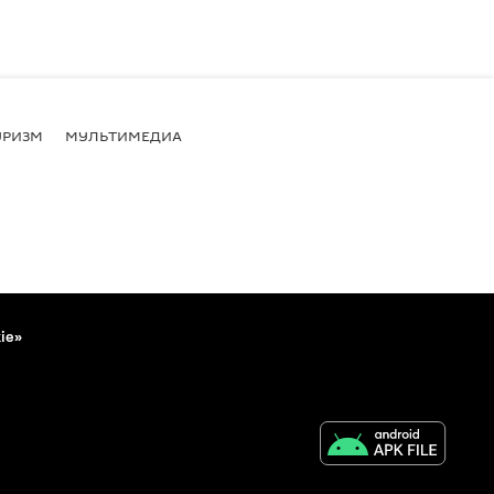
УРИЗМ
МУЛЬТИМЕДИА
ie»