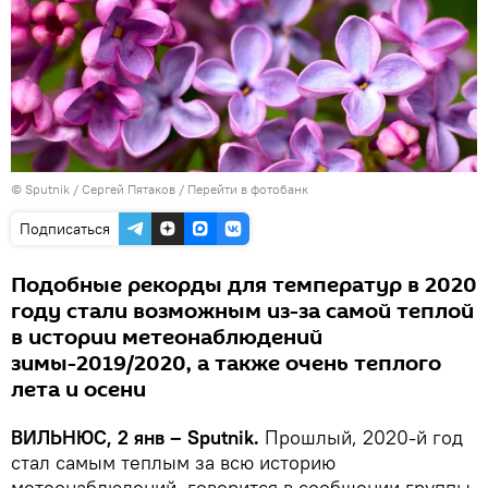
© Sputnik / Сергей Пятаков
/
Перейти в фотобанк
Подписаться
Подобные рекорды для температур в 2020
году стали возможным из-за самой теплой
в истории метеонаблюдений
зимы-2019/2020, а также очень теплого
лета и осени
ВИЛЬНЮС, 2 янв – Sputnik.
Прошлый, 2020-й год
стал самым теплым за всю историю
метеонаблюдений, говорится в сообщении группы