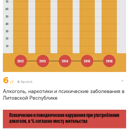
6
/7
© Sputnik
Алкоголь, наркотики и психические заболевания в
Литовской Республике