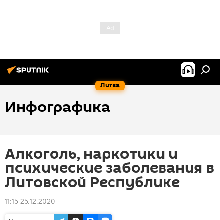
Литва
Инфографика
Алкоголь, наркотики и
психические заболевания в
Литовской Республике
11:15 25.12.2020