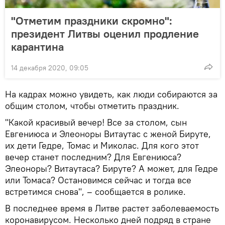
"Отметим праздники скромно":
президент Литвы оценил продление
карантина
14 декабря 2020, 09:05
На кадрах можно увидеть, как люди собираются за
общим столом, чтобы отметить праздник.
"Какой красивый вечер! Все за столом, сын
Евгениюса и Элеоноры Витаутас с женой Бируте,
их дети Гедре, Томас и Миколас. Для кого этот
вечер станет последним? Для Евгениюса?
Элеоноры? Витаутаса? Бируте? А может, для Гедре
или Томаса? Остановимся сейчас и тогда все
встретимся снова", – сообщается в ролике.
В последнее время в Литве растет заболеваемость
коронавирусом. Несколько дней подряд в стране