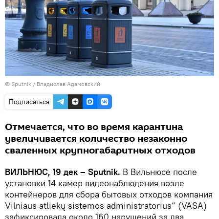
© Sputnik / Владислав Адамовский
Подписаться
Отмечается, что во время карантина
увеличивается количество незаконно
сваленных крупногабаритных отходов
ВИЛЬНЮС, 19 дек – Sputnik.
В Вильнюсе после
установки 14 камер видеонаблюдения возле
контейнеров для сбора бытовых отходов компания
Vilniaus atliekų sistemos administratorius“ (VASA)
зафиксировала около 160 нарушений за два