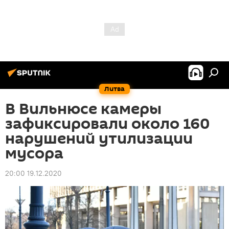
Литва
В Вильнюсе камеры
зафиксировали около 160
нарушений утилизации
мусора
20:00 19.12.2020