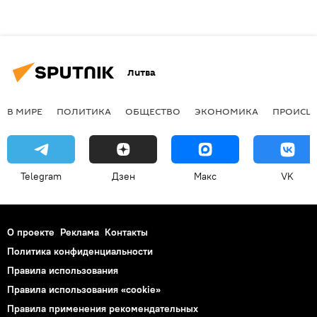
Литва
В МИРЕ
ПОЛИТИКА
ОБЩЕСТВО
ЭКОНОМИКА
ПРОИСШ
Telegram
Дзен
Макс
VK
О проекте
Реклама
Контакты
Политика конфиденциальности
Правила использования
Правила использования «cookie»
Правила применения рекомендательных