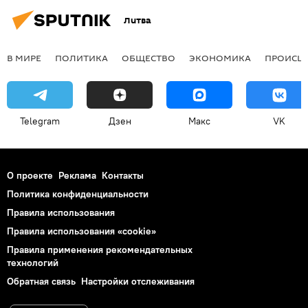
Литва
В МИРЕ
ПОЛИТИКА
ОБЩЕСТВО
ЭКОНОМИКА
ПРОИСШ
Telegram
Дзен
Макс
VK
О проекте
Реклама
Контакты
Политика конфиденциальности
Правила использования
Правила использования «cookie»
Правила применения рекомендательных
технологий
Обратная связь
Настройки отслеживания