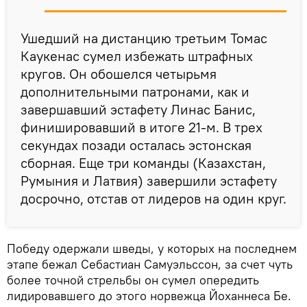
Ушедший на дистанцию третьим Томас
Каукенас сумел избежать штрафных
кругов. Он обошелся четырьмя
дополнительными патронами, как и
завершавший эстафету Линас Банис,
финишировавший в итоге 21-м. В трех
секундах позади осталась эстонская
сборная. Еще три команды (Казахстан,
Румыния и Латвия) завершили эстафету
досрочно, отстав от лидеров на один круг.
Победу одержали шведы, у которых на последнем
этапе бежал Себастиан Самуэльссон, за счет чуть
более точной стрельбы он сумел опередить
лидировавшего до этого норвежца Йоханнеса Бе.