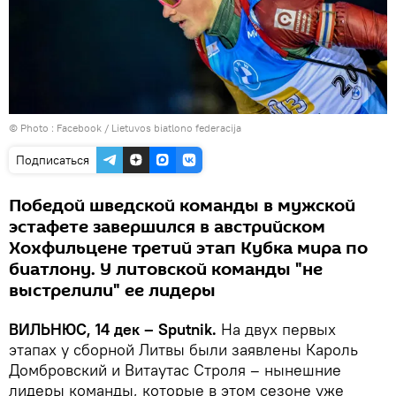
© Photo :
Facebook / Lietuvos biatlono federacija
Подписаться
Победой шведской команды в мужской
эстафете завершился в австрийском
Хохфильцене третий этап Кубка мира по
биатлону. У литовской команды "не
выстрелили" ее лидеры
ВИЛЬНЮС, 14 дек – Sputnik.
На двух первых
этапах у сборной Литвы были заявлены Кароль
Домбровский и Витаутас Строля – нынешние
лидеры команды, которые в этом сезоне уже