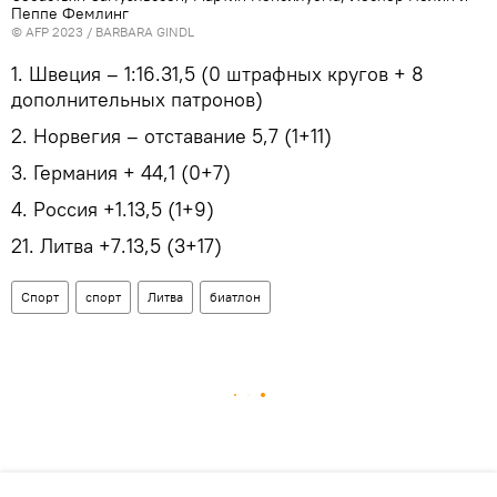
Пеппе Фемлинг
© AFP 2023 / BARBARA GINDL
1. Швеция – 1:16.31,5 (0 штрафных кругов + 8
дополнительных патронов)
2. Норвегия – отставание 5,7 (1+11)
3. Германия + 44,1 (0+7)
4. Россия +1.13,5 (1+9)
21. Литва +7.13,5 (3+17)
Спорт
спорт
Литва
биатлон