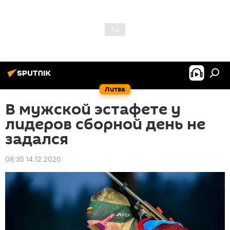
Литва
В мужской эстафете у
лидеров сборной день не
задался
08:35 14.12.2020