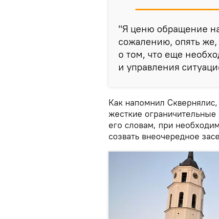
"Я ценю обращение на
сожалению, опять же,
о том, что еще необх
и управления ситуацие
Как напомнил Сквернялис, 
жесткие ограничительные 
его словам, при необходи
созвать внеочередное зас