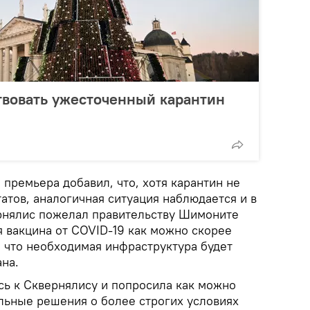
твовать ужесточенный карантин
премьера добавил, что, хотя карантин не
атов, аналогичная ситуация наблюдается и в
ернялис пожелал правительству Шимоните
я вакцина от COVID-19 как можно скорее
и что необходимая инфраструктура будет
на.
ь к Сквернялису и попросила как можно
льные решения о более строгих условиях