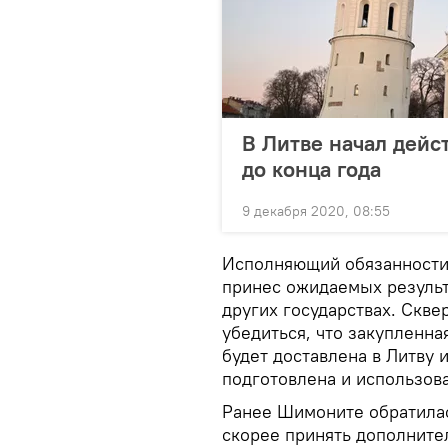
В Литве начал дейс
до конца года
9 декабря 2020, 08:55
Исполняющий обязанности 
принес ожидаемых результ
других государствах. Скв
убедиться, что закупленна
будет доставлена в Литву 
подготовлена и использова
Ранее Шимоните обратилас
скорее принять дополните