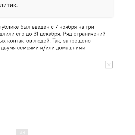
литик.
ублике был введен с 7 ноября на три
длили его до 31 декабря. Ряд ограничений
ых контактов людей. Так, запрещено
 двумя семьями и/или домашними