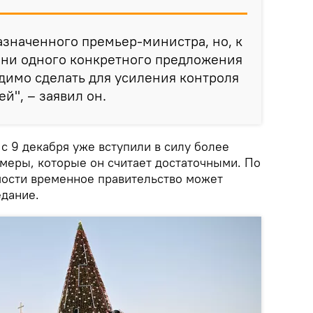
значенного премьер-министра, но, к
 ни одного конкретного предложения
одимо сделать для усиления контроля
й", – заявил он.
с 9 декабря уже вступили в силу более
меры, которые он считает достаточными. По
мости временное правительство может
едание.