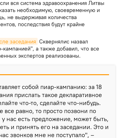
если вся система здравоохранения Литвы
оказать необходимую, своевременную и
ь, не выдерживая количества
ентов, последствия будут крайне
сле заседания
Сквернялис назвал
кампанией", а также добавил, что все
енных экспертов реализованы.
тавляет собой пиар-кампанию: за 18
дания прислать такое декларативное
елайте что-то, сделайте что-нибудь.
 все равно, то просто позвони по
 у нас есть предложение, может быть,
ть и принять его на заседании. Это и
час звонков мне не поступало", –