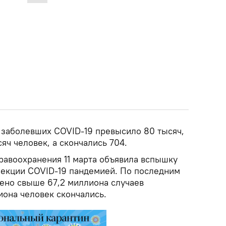
 заболевших COVID-19 превысило 80 тысяч,
ч человек, а скончались 704.
равоохранения 11 марта объявила вспышку
екции COVID-19 пандемией. По последним
ено свыше 67,2 миллиона случаев
иона человек скончались.