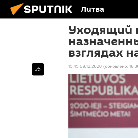
Литва
Уходящий 
назначенн
взглядах н
15:45 09.12.2020
(обновлено:
16:3