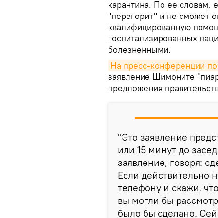
карантина. По ее словам, 
"перегорит" и не сможет 
квалифицированную помощ
госпитализированных паци
болезненными.
На пресс-конференции по
заявление Шимоните "пиар-
предложения правительств
"Это заявление предс
или 15 минут до засе
заявление, говоря: сд
Если действительно не
телефону и скажи, что
вы могли бы рассмотре
было бы сделано. Сей