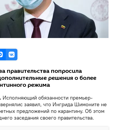
ава правительства попросила
дополнительные решения о более
антинного режима
.
Исполняющий обязанности премьер-
вернялис заявил, что Ингрида Шимоните не
ретных предложений по карантину. Об этом
него заседания своего правительства.