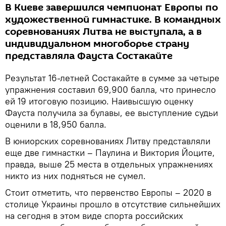
В Киеве завершился чемпионат Европы по
художественной гимнастике. В командных
соревнованиях Литва не выступала, а в
индивидуальном многоборье страну
представляла Фауста Состакайте
Результат 16-летней Состакайте в сумме за четыре
упражнения составил 69,900 балла, что принесло
ей 19 итоговую позицию. Наивысшую оценку
Фауста получила за булавы, ее выступление судьи
оценили в 18,950 балла.
В юниорских соревнованиях Литву представляли
еще две гимнастки – Паулина и Виктория Йоците,
правда, выше 25 места в отдельных упражнениях
никто из них подняться не сумел.
Стоит отметить, что первенство Европы – 2020 в
столице Украины прошло в отсутствие сильнейших
на сегодня в этом виде спорта российских