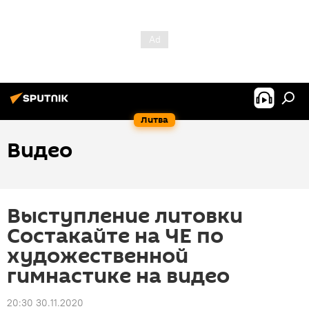
Литва
Видео
Выступление литовки
Состакайте на ЧЕ по
художественной
гимнастике на видео
20:30 30.11.2020