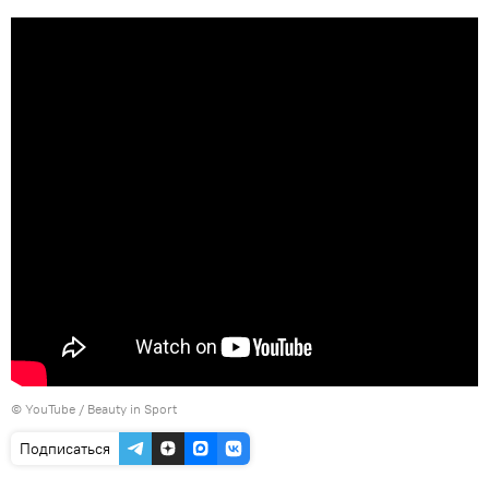
©
YouTube / Beauty in Sport
Подписаться