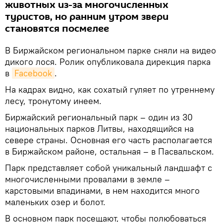
животных из-за многочисленных
туристов, но ранним утром звери
становятся посмелее
В Биржайском региональном парке сняли на видео
дикого лося. Ролик опубликовала дирекция парка
в
Facebook
.
На кадрах видно, как сохатый гуляет по утреннему
лесу, тронутому инеем.
Биржайский региональный парк – один из 30
национальных парков Литвы, находящийся на
севере страны. Основная его часть располагается
в Биржайском районе, остальная – в Пасвальском.
Парк представляет собой уникальный ландшафт с
многочисленными провалами в земле –
карстовыми впадинами, в нем находится много
маленьких озер и болот.
В основном парк посещают, чтобы полюбоваться