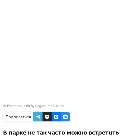
©
Facebook / Biržų Regioninis Parkas
Подписаться
В парке не так часто можно встретить