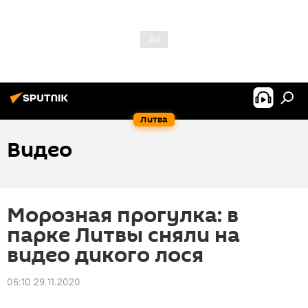
Литва
Видео
Морозная прогулка: в
парке Литвы сняли на
видео дикого лося
06:10 29.11.2020