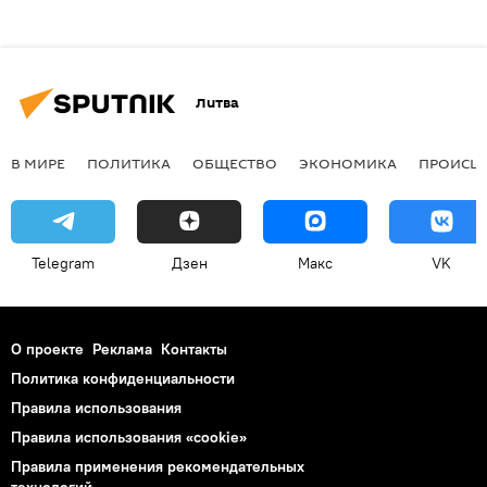
Литва
В МИРЕ
ПОЛИТИКА
ОБЩЕСТВО
ЭКОНОМИКА
ПРОИСШ
Telegram
Дзен
Макс
VK
О проекте
Реклама
Контакты
Политика конфиденциальности
Правила использования
Правила использования «cookie»
Правила применения рекомендательных
технологий