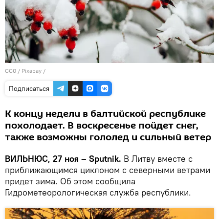
CC0
/
Рixabay
/
Подписаться
К концу недели в балтийской республике
похолодает. В воскресенье пойдет снег,
также возможны гололед и сильный ветер
ВИЛЬНЮС, 27 ноя – Sputnik.
В Литву вместе с
приближающимся циклоном с северными ветрами
придет зима. Об этом сообщила
Гидрометеорологическая служба республики.