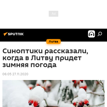
Литва
Синоптики рассказали,
когда в Литву придет
зимняя погода
06:05 27.11.2020