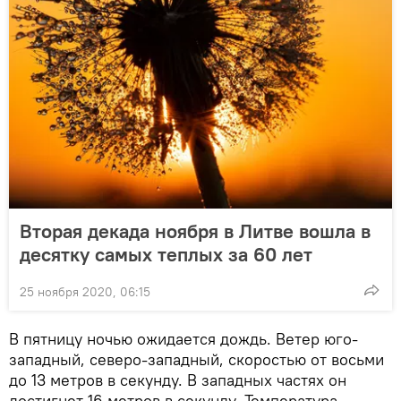
Вторая декада ноября в Литве вошла в
десятку самых теплых за 60 лет
25 ноября 2020, 06:15
В пятницу ночью ожидается дождь. Ветер юго-
западный, северо-западный, скоростью от восьми
до 13 метров в секунду. В западных частях он
достигнет 16 метров в секунду. Температура