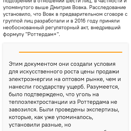
подозрении в отношении шести лиц, в частности и
упомянутого выше Дмитрия Вовка. Расследование
установило, что Вовк в предварительном сговоре с
группой лиц разработали и в 2016 году приняли
необоснованный регуляторный акт, внедривший
формулу "Роттердам+".
Этим документом они создали условия
для искусственного роста цены продажи
электроэнергии на оптовом рынке, чем и
нанесли государству ущерб. Разумеется,
было подтверждено, что уголь на
теплоэлектростанции из Роттердама не
завозился. Были проведены экспертизы,
которые, как уже упоминалось,
установили разные, но