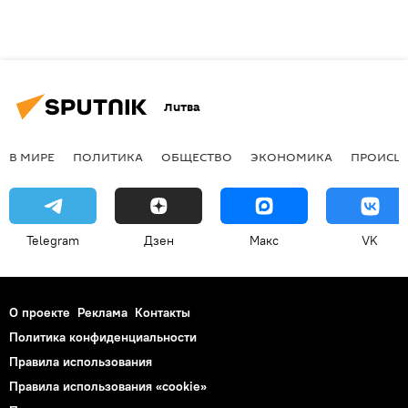
Литва
В МИРЕ
ПОЛИТИКА
ОБЩЕСТВО
ЭКОНОМИКА
ПРОИСШ
Telegram
Дзен
Макс
VK
О проекте
Реклама
Контакты
Политика конфиденциальности
Правила использования
Правила использования «cookie»