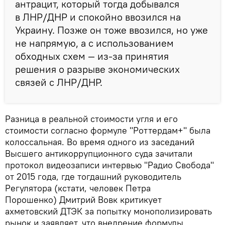
антрацит, который тогда добывался
в ЛНР/ДНР и спокойно ввозился на
Украину. Позже он тоже ввозился, но уже
не напрямую, а с использованием
обходных схем — из-за принятия
решения о разрыве экономических
связей с ЛНР/ДНР.
Разница в реальной стоимости угля и его
стоимости согласно формуле "Роттердам+" была
колоссальная. Во время одного из заседаний
Высшего антикоррупционного суда зачитали
протокол видеозаписи интервью "Радио Свобода"
от 2015 года, где тогдашний руководитель
Регулятора (кстати, человек Петра
Порошенко) Дмитрий Вовк критикует
ахметовский ДТЭК за попытку монополизировать
рынок и заявляет, что внедрение формулы