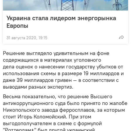
Украина стала лидером энергорынка
Европы
31 августа 2020, 19:15
Решение выглядело удивительным на фоне
содержащихся в материалах уголовного
дела оценок о нанесении государству убытков от
использования схемы в размере 19 миллиардов и
даже 39 миллиардов гривен — в соответствии с
выводами разных экспертиз.
Весьма показательно, что решение Высшего
антикоррупционного суда было принято по жалобе
Никопольского завода ферросплавов, за которым
стоит Игорь Коломойский. При этом
выгодополучателем в схеме с формулой
"Роттердам+" был другой украинский