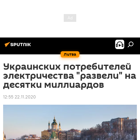
Литва
Украинских потребителей
электричества "развели" на
десятки миллиардов
12:55 22.11.2020