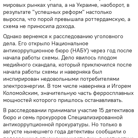
мировых рынках упала, а на Украине, наоборот, в
результате "успешных реформ" настолько
выросла, что порой превышала роттердамскую, а
схема не приносила дохода.
Однако вернемся к расследованию уголовного
дела. Его открыло Национальное
антикоррупционное бюро (НАБУ) через год после
начала работы схемы. Дело явилось плодом
медийного скандала, который приключился после
начала работы схемы и наверняка был
инспирирован недовольными потребителями
электроэнергии. В том числе наверняка и Игорем
Коломойским, значительную часть ферросплавных
мощностей которого пришлось останавливать.
В расследовании принимали участие 15 детективов
бюро и семь прокуроров Специализированной
антикоррупционной прокуратуры. Но только в
августе нынешнего года детективы сообщили о