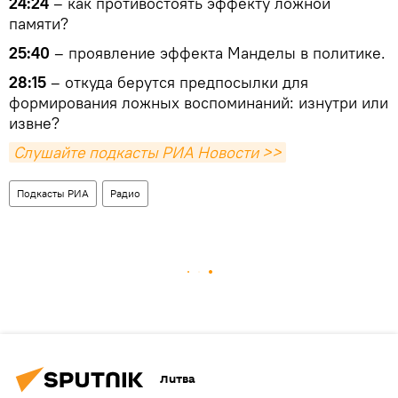
24:24
– как противостоять эффекту ложной
памяти?
25:40
– проявление эффекта Манделы в политике.
28:15
– откуда берутся предпосылки для
формирования ложных воспоминаний: изнутри или
извне?
Слушайте подкасты РИА Новости >>
Подкасты РИА
Радио
Литва