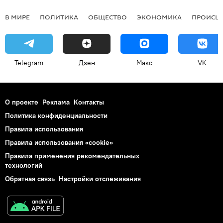
В МИРЕ
ПОЛИТИКА
ОБЩЕСТВО
ЭКОНОМИКА
ПРОИСШ
Telegram
Дзен
Макс
VK
О проекте
Реклама
Контакты
Политика конфиденциальности
Правила использования
Правила использования «cookie»
Правила применения рекомендательных
технологий
Обратная связь
Настройки отслеживания