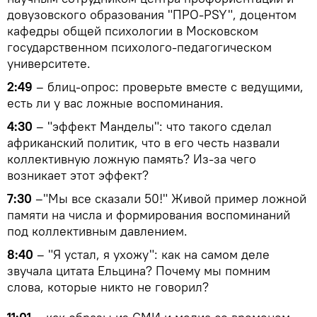
довузовского образования "ПРО-PSY", доцентом
кафедры общей психологии в Московском
государственном психолого-педагогическом
университете.
2:49
– блиц-опрос: проверьте вместе с ведущими,
есть ли у вас ложные воспоминания.
4:30
– "эффект Манделы": что такого сделал
африканский политик, что в его честь назвали
коллективную ложную память? Из-за чего
возникает этот эффект?
7:30
–"Мы все сказали 50!" Живой пример ложной
памяти на числа и формирования воспоминаний
под коллективным давлением.
8:40
– "Я устал, я ухожу": как на самом деле
звучала цитата Ельцина? Почему мы помним
слова, которые никто не говорил?