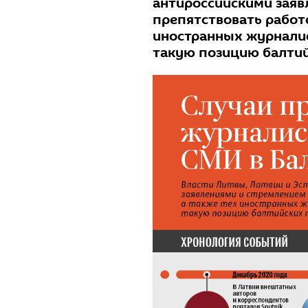
антироссийскими заяв
препятствовать работе
иностранных журнали
такую позицию балтий