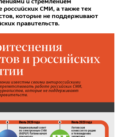
лениями и стремлением
 российских СМИ, а также тех
стов, которые не поддерживают
ских правительств.