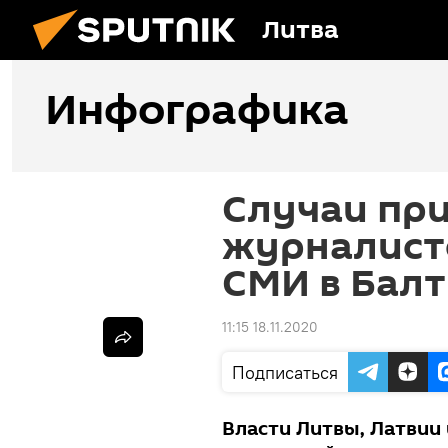
Литва
Инфографика
Случаи пр
журналист
СМИ в Бал
11:15 18.11.2020
Подписаться
Власти Литвы, Латвии