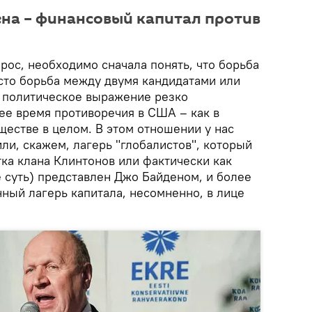
на – финансовый капитал против
прос, необходимо сначала понять, что борьба
осто борьба между двумя кандидатами или
и политическое выражение резко
ее время противоречия в США – как в
бществе в целом. В этом отношении у нас
ли, скажем, лагерь "глобалистов", который
ка клана Клинтонов или фактически как
 суть) представлен Джо Байденом, и более
ый лагерь капитала, несомненно, в лице