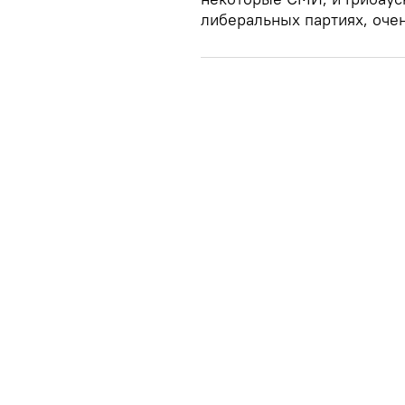
либеральных партиях, очен