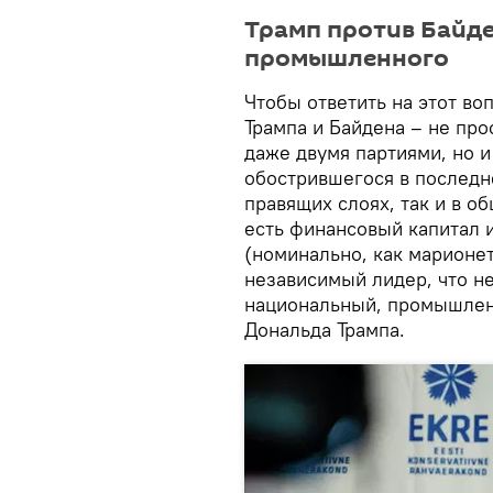
Трамп против Байде
промышленного
Чтобы ответить на этот во
Трампа и Байдена – не пр
даже двумя партиями, но 
обострившегося в последн
правящих слоях, так и в о
есть финансовый капитал и
(номинально, как марионет
независимый лидер, что не
национальный, промышленн
Дональда Трампа.