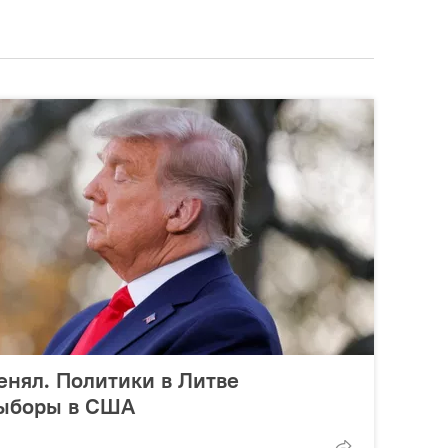
менял. Политики в Литве
выборы в США