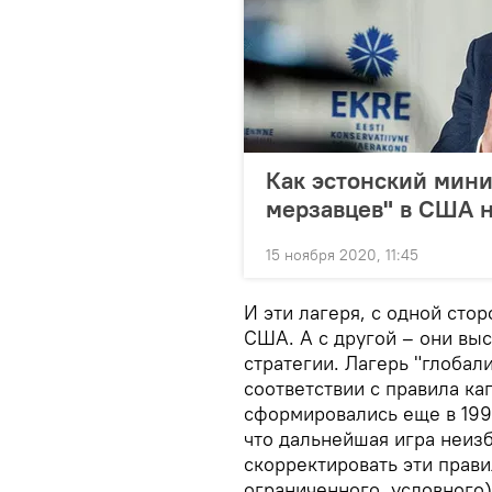
Как эстонский мин
мерзавцев" в США 
15 ноября 2020, 11:45
И эти лагеря, с одной ст
США. А с другой – они вы
стратегии. Лагерь "глобал
соответствии с правила ка
сформировались еще в 199
что дальнейшая игра неиз
скорректировать эти прави
ограниченного, условного