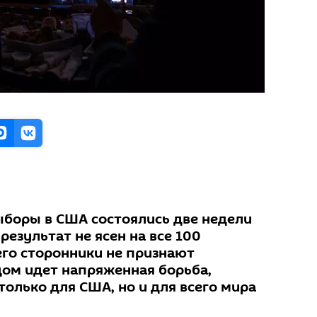
ыборы в США состоялись две недели
результат не ясен на все 100
его сторонники не признают
дом идет напряженная борьба,
олько для США, но и для всего мира