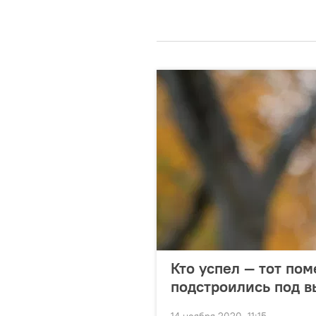
Кто успел — тот по
подстроились под 