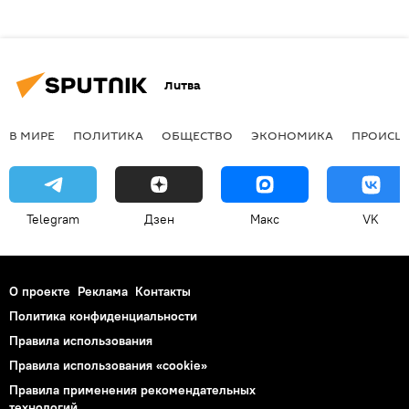
Литва
В МИРЕ
ПОЛИТИКА
ОБЩЕСТВО
ЭКОНОМИКА
ПРОИСШ
Telegram
Дзен
Макс
VK
О проекте
Реклама
Контакты
Политика конфиденциальности
Правила использования
Правила использования «cookie»
Правила применения рекомендательных
технологий