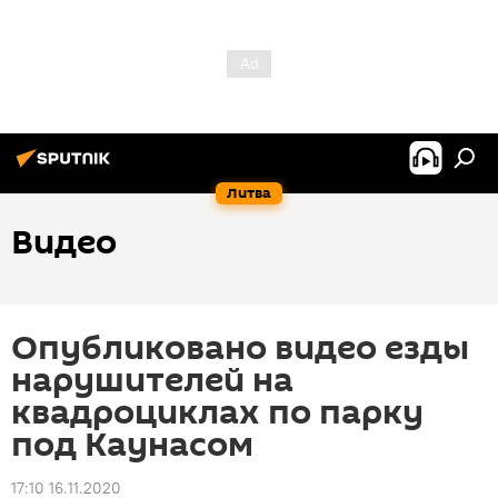
Литва
Видео
Опубликовано видео езды
нарушителей на
квадроциклах по парку
под Каунасом
17:10 16.11.2020