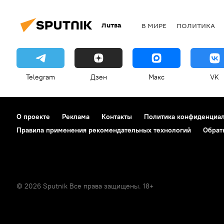
Литва
В МИРЕ
ПОЛИТИКА
Telegram
Дзен
Макс
VK
О проекте
Реклама
Контакты
Политика конфиденциа
Правила применения рекомендательных технологий
Обрат
© 2026 Sputnik Все права защищены. 18+