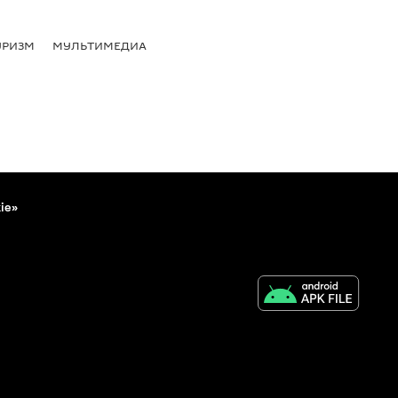
УРИЗМ
МУЛЬТИМЕДИА
ie»