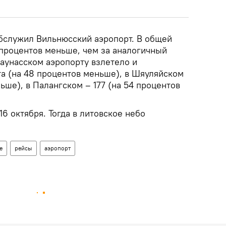
бслужил Вильнюсский аэропорт. В общей
 процентов меньше, чем за аналогичный
Каунасском аэропорту взлетело и
а (на 48 процентов меньше), в Шяуляйском
ньше), в Палангском – 177 (на 54 процентов
6 октября. Тогда в литовское небо
е
рейсы
аэропорт