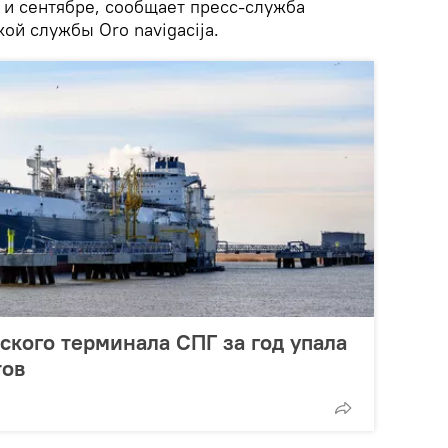
е и сентябре, сообщает пресс-служба
ой службы Oro navigacija.
ского терминала СПГ за год упала
тов