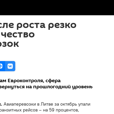
сле роста резко
ичество
озок
ам Евроконтроля, сфера
вернуться на прошлогодний уровень
.
Авиаперевозки в Литве за октябрь упали
транзитных рейсов – на 59 процентов,