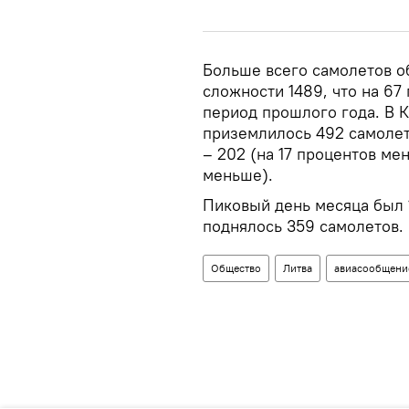
Больше всего самолетов о
сложности 1489, что на 67
период прошлого года. В 
приземлилось 492 самолет
– 202 (на 17 процентов ме
меньше).
Пиковый день месяца был 1
поднялось 359 самолетов.
Общество
Литва
авиасообщени