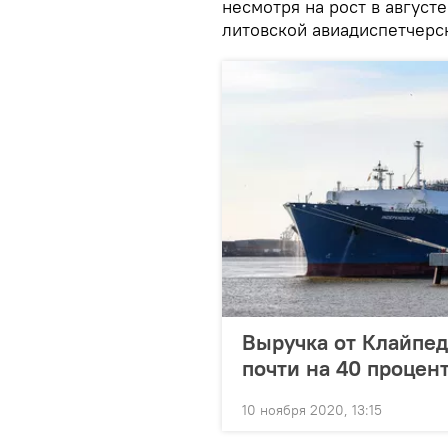
несмотря на рост в август
литовской авиадиспетчерск
Выручка от Клайпед
почти на 40 процен
10 ноября 2020, 13:15