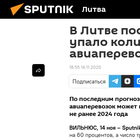
Литва
В Литве по
упало кол
авиаперев
18:55 14.11.2020
Подписаться
По последним прогноз
авиаперевозок может 
не ранее 2024 года
ВИЛЬНЮС, 14 ноя – Sputnik
на 60 процентов, а число 