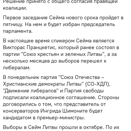
Решение принято с общего согласия правящей
коалиции.
Первое заседание Сейма нового срока пройдет в
пятницу. На нем и будет избран председатель
парламента.
В настоящее время спикером Сейма является
Викторас Пранцкетис, который ранее состоял в
партии "Союз крестьян и зеленых Литвы", а за
несколько месяцев до выборов перешел к
либералам.
В понедельник партия "Союз Отечества –
Христианские демократы Литвы" (СО-ХДЛ),
"Движение либералов" и Партия свободы
подписали коалиционное соглашение. Стороны
договорились о том, что представитель от
консерваторов Ингрида Шимоните будет
кандидатом в премьер-министры.
Выборы в Сейм Литвы прошли в октябре. По их