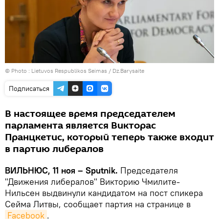
© Photo :
Lietuvos Respublikos Seimas / Dz.Barysaite
Подписаться
В настоящее время председателем
парламента является Викторас
Пранцкетис, который теперь также входит
в партию либералов
ВИЛЬНЮС, 11 ноя – Sputnik.
Председателя
"Движения либералов" Викторию Чмилите-
Нильсен выдвинули кандидатом на пост спикера
Сейма Литвы, сообщает партия на странице в
Facebook
.