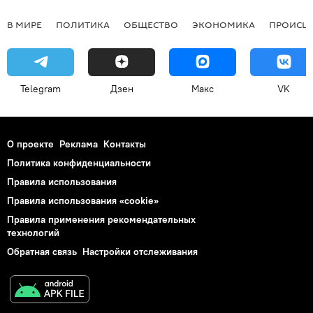
В МИРЕ
ПОЛИТИКА
ОБЩЕСТВО
ЭКОНОМИКА
ПРОИСШ
Telegram
Дзен
Макс
VK
О проекте
Реклама
Контакты
Политика конфиденциальности
Правила использования
Правила использования «cookie»
Правила применения рекомендательных
технологий
Обратная связь
Настройки отслеживания