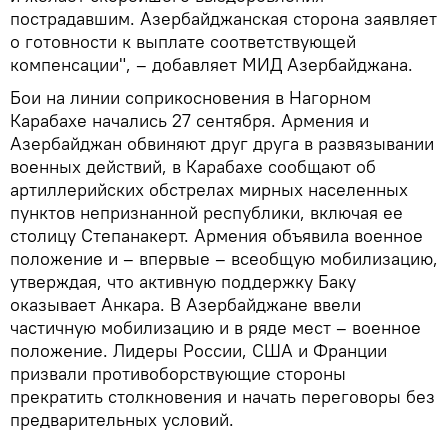
пострадавшим. Азербайджанская сторона заявляет
о готовности к выплате соответствующей
компенсации", – добавляет МИД Азербайджана.
Бои на линии соприкосновения в Нагорном
Карабахе начались 27 сентября. Армения и
Азербайджан обвиняют друг друга в развязывании
военных действий, в Карабахе сообщают об
артиллерийских обстрелах мирных населенных
пунктов непризнанной республики, включая ее
столицу Степанакерт. Армения объявила военное
положение и – впервые – всеобщую мобилизацию,
утверждая, что активную поддержку Баку
оказывает Анкара. В Азербайджане ввели
частичную мобилизацию и в ряде мест – военное
положение. Лидеры России, США и Франции
призвали противоборствующие стороны
прекратить столкновения и начать переговоры без
предварительных условий.