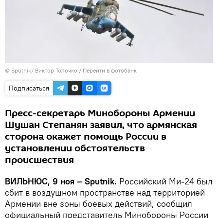
© Sputnik/ Виктор Толочко
/
Перейти в фотобанк
Подписаться
Пресс-секретарь Минобороны Армении
Шушан Степанян заявил, что армянская
сторона окажет помощь России в
установлении обстоятельств
происшествия
ВИЛЬНЮС, 9 ноя – Sputnik.
Российский Ми-24 был
сбит в воздушном пространстве над территорией
Армении вне зоны боевых действий, сообщил
официальный представитель Минобороны России