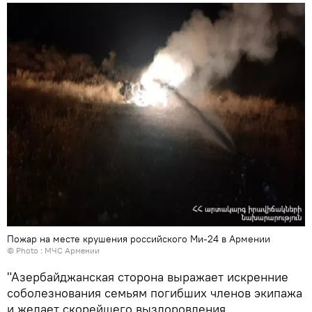
Пожар на месте крушения российского Ми-24 в Армении
© Photo :
МЧС Армении
"Азербайджанская сторона выражает искренние
соболезнования семьям погибших членов экипажа
и желает скорейшего выздоровления