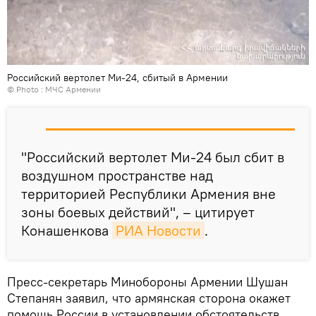
Российский вертолет Ми-24, сбитый в Армении
© Photo :
МЧС Армении
"Российский вертолет Ми-24 был сбит в
воздушном пространстве над
территорией Республики Армения вне
зоны боевых действий", – цитирует
Конашенкова
РИА Новости
.
Пресс-секретарь Минобороны Армении Шушан
Степанян заявил, что армянская сторона окажет
помощь России в установлении обстоятельств