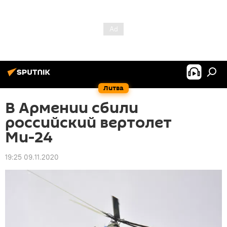
Литва
В Армении сбили
российский вертолет
Ми-24
19:25 09.11.2020