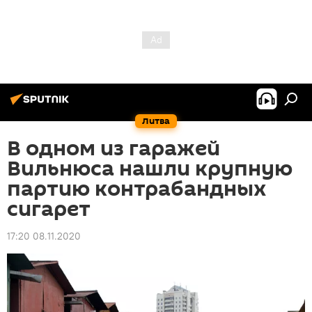
Литва
В одном из гаражей
Вильнюса нашли крупную
партию контрабандных
сигарет
17:20 08.11.2020