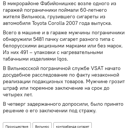
В микрорайоне Фабийонишкес возле одного из
гаражей пограничники поймали 60-летнего
жителя Вильнюса, грузившего сигареты из
автомобиля Toyota Corolla 2007 года выпуска.
Всего в машине и в гараже мужчины пограничники
обнаружили 5481 пачку сигарет разного типа с
белорусскими акцизными марками или без марок.
Из них 491 – упаковки с нагревательными
табачными изделиями Iqos.
В Вильнюсской пограничной службе VSAT начато
досудебное расследование по факту незаконной
реализации подакцизных товаров. Мужчине грозит
штраф или тюремное заключение на срок до
четырех лет.
В четверг задержанного допросили, было принято
решение о его заключении под стражу.
Происшествия
Вильнюс
контрабанда сигарет