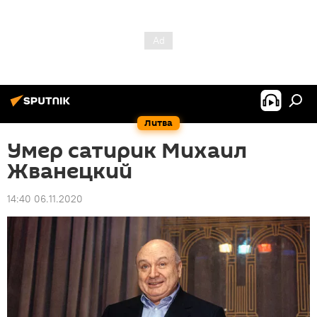
Литва
Умер сатирик Михаил
Жванецкий
14:40 06.11.2020