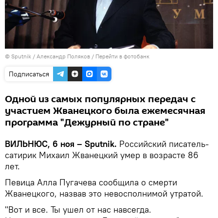
© Sputnik / Александр Поляков
/
Перейти в фотобанк
Подписаться
Одной из самых популярных передач с
участием Жванецкого была ежемесячная
программа "Дежурный по стране"
ВИЛЬНЮС, 6 ноя – Sputnik.
Российский писатель-
сатирик Михаил Жванецкий умер в возрасте 86
лет.
Певица Алла Пугачева сообщила о смерти
Жванецкого, назвав это невосполнимой утратой.
"Вот и все. Ты ушел от нас навсегда.