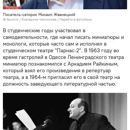
Писатель-сатирик Михаил Жванецкий
© Sputnik / Екатерина Чеснокова
/
Перейти в фотобанк
В студенческие годы участвовал в
самодеятельности, где начал писать миниатюры и
монологи, которые часто сам и исполнял в
студенческом театре "Парнас-2". В 1963 году во
время гастролей в Одессе Ленинградского театра
миниатюр познакомился с Аркадием Райкиным,
который взял его произведения в репертуар
театра, а в 1964-м пригласил его в свой театр на
должность заведующего литературной частью.