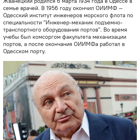
Жванецкий родился 6 марта 1934 года в Одессе в
семье врачей. В 1956 году окончил ОИИМФ —
Одесский институт инженеров морского флота по
специальности "Инженер-механик подъемно-
транспортного оборудования портов". Во время
учебы был комсоргом факультета механизации
портов, а после окончания ОИИМФа работал в
Одесском порту.