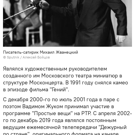
Писатель-сатирик Михаил Жванецкий
© Sputnik / Алексей Бойцов
Являлся художественным руководителем
созданного им Московского театра миниатюр в
структуре Москонцерта. В 1991 году снялся камео
в эпизоде фильма "Гений".
С декабря 2000-го по июль 2001 года в паре с
поэтом Вадимом Жуком принимал участие в
программе "Простые вещи" на РТР. С апреля 2002-
го по декабрь 2019 года являлся постоянным
ведущим ежемесячной телепередачи "Дежурный
по стране", оригинального формата на канале