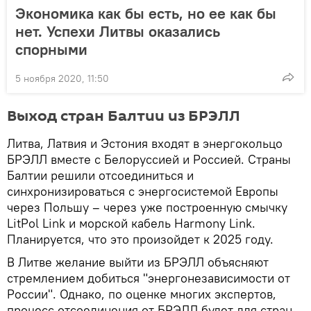
Экономика как бы есть, но ее как бы
нет. Успехи Литвы оказались
спорными
5 ноября 2020, 11:50
Выход стран Балтии из БРЭЛЛ
Литва, Латвия и Эстония входят в энергокольцо
БРЭЛЛ вместе с Белоруссией и Россией. Страны
Балтии решили отсоединиться и
синхронизироваться с энергосистемой Европы
через Польшу – через уже построенную смычку
LitPol Link и морской кабель Harmony Link.
Планируется, что это произойдет к 2025 году.
В Литве желание выйти из БРЭЛЛ объясняют
стремлением добиться "энергонезависимости от
России". Однако, по оценке многих экспертов,
процесс отсоединения от БРЭЛЛ будет для стран