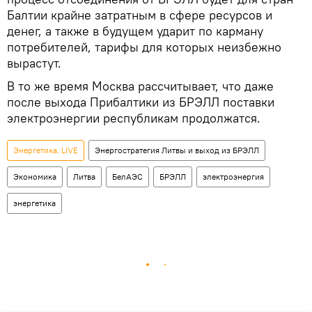
Балтии крайне затратным в сфере ресурсов и
денег, а также в будущем ударит по карману
потребителей, тарифы для которых неизбежно
вырастут.
В то же время Москва рассчитывает, что даже
после выхода Прибалтики из БРЭЛЛ поставки
электроэнергии республикам продолжатся.
Энергетика. LIVE
Энергостратегия Литвы и выход из БРЭЛЛ
Экономика
Литва
БелАЭС
БРЭЛЛ
электроэнергия
энергетика