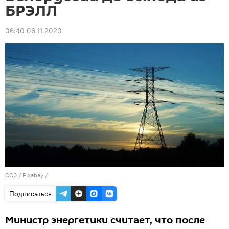
БРЭЛЛ
06:40 06.11.2020
CC0
/
Рixabay
/
Подписаться
Министр энергетики считает, что после