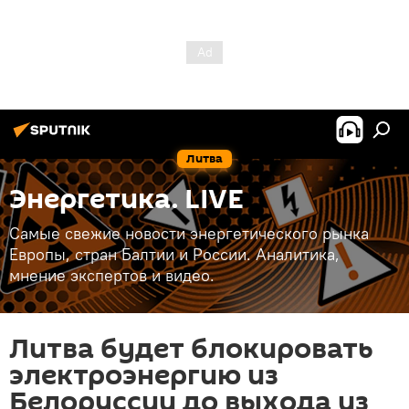
Литва
Энергетика. LIVE
Самые свежие новости энергетического рынка
Европы, стран Балтии и России. Аналитика,
мнение экспертов и видео.
Литва будет блокировать
электроэнергию из
Белоруссии до выхода из