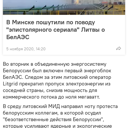
В Минске пошутили по поводу
"эпистолярного сериала" Литвы о
БелАЭС
5 ноября 2020, 14:20
Во вторник в объединенную энергосистему
Белоруссии был включен первый энергоблок
БелАЭС. Следом за этим литовский оператор
Litgrid прекратил пропуск электроэнергии из
соседней страны, снизив мощность для
коммерческого потока до ноля мегаватт.
В среду литовский МИД направил ноту протеста
белорусским коллегам, в которой осудил
"безответственные действия Белоруссии",
которые усиливают ядерные и экологические