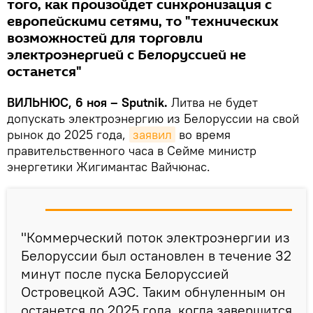
того, как произойдет синхронизация с
европейскими сетями, то "технических
возможностей для торговли
электроэнергией с Белоруссией не
останется"
ВИЛЬНЮС, 6 ноя – Sputnik.
Литва не будет
допускать электроэнергию из Белоруссии на свой
рынок до 2025 года,
заявил
во время
правительственного часа в Сейме министр
энергетики Жигимантас Вайчюнас.
"Коммерческий поток электроэнергии из
Белоруссии был остановлен в течение 32
минут после пуска Белоруссией
Островецкой АЭС. Таким обнуленным он
останется до 2025 года, когда завершится