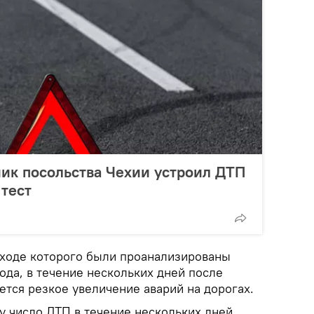
ик посольства Чехии устроил ДТП
 тест
 ходе которого были проанализированы
ода, в течение нескольких дней после
ется резкое увеличение аварий на дорогах.
ду число ДТП в течение нескольких дней