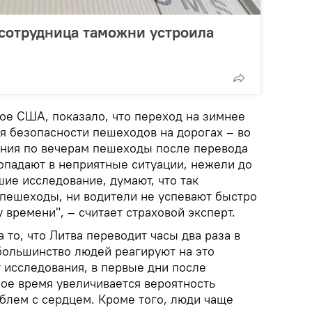
сотрудница таможни устроила
ое США, показало, что переход на зимнее
я безопасности пешеходов на дорогах – во
ния по вечерам пешеходы после перевода
попадают в неприятные ситуации, нежели до
ие исследование, думают, что так
 пешеходы, ни водители не успевают быстро
 времени", – считает страховой эксперт.
 то, что Литва переводит часы два раза в
 большинство людей реагируют на это
 исследования, в первые дни после
ное время увеличивается вероятность
блем с сердцем. Кроме того, люди чаще