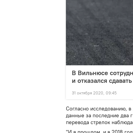
В Вильнюсе сотрудн
и отказался сдавать
31 октября 2020, 09:45
Согласно исследованию, в
данные за последние два г
перевода стрелок наблюда
"И в прошлом, и в 2018 го