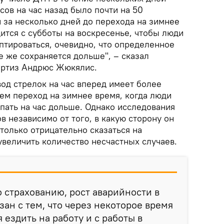
сов на час назад было почти на 50
 за несколько дней до перехода на зимнее
ится с субботы на воскресенье, чтобы люди
птироваться, очевидно, что определенное
е же сохраняется дольше", – сказал
ертиз Андрюс Жюкялис.
вод стрелок на час вперед имеет более
ем переход на зимнее время, когда люди
пать на час дольше. Однако исследования
ов независимо от того, в какую сторону он
только отрицательно сказаться на
увеличить количество несчастных случаев.
о страхованию, рост аварийности в
зан с тем, что через некоторое время
 ездить на работу и с работы в