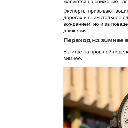
жалуются на снижение нас
Эксперты призывают води
дорогах и внимательнее с
вождением, но и за повед
движения.
Переход на зимнее 
В Литве на прошлой недел
зимнее.