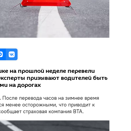
ике на прошлой неделе перевели
. Эксперты призывают водителей быть
ми на дорогах
.
После перевода часов на зимнее время
ся менее осторожными, что приводит к
сообщает страховая компания BTA.