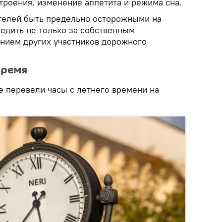
троения, изменение аппетита и режима сна.
телей быть предельно осторожными на
ледить не только за собственным
ением других участников дорожного
время
е перевели часы с летнего времени на