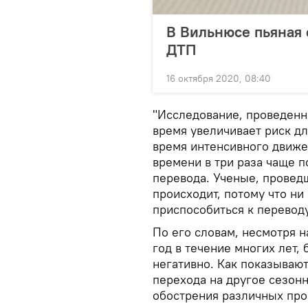
В Вильнюсе пьяная 
ДТП
16 октября 2020, 08:40
"Исследование, проведенн
время увеличивает риск дл
время интенсивного движе
времени в три раза чаще 
перевода. Ученые, проведш
происходит, потому что ни
приспособиться к переводу
По его словам, несмотря на
год в течение многих лет,
негативно. Как показывают
перехода на другое сезон
обострения различных про