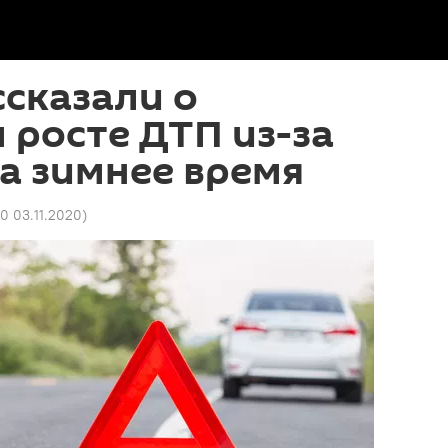
ссказали о
росте ДТП из-за
а зимнее время
0 03.11.2020
)