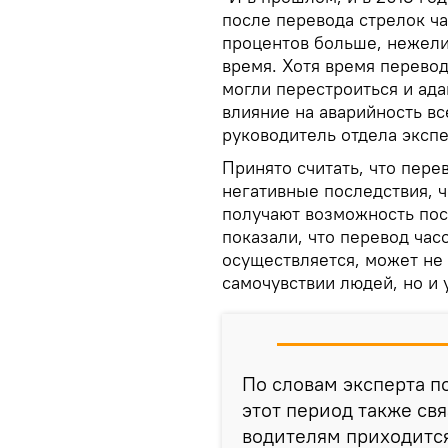
после перевода стрелок ча
процентов больше, нежели
время. Хотя время перевод
могли перестроиться и ада
влияние на аварийность вс
руководитель отдела эксп
Принято считать, что пере
негативные последствия, ч
получают возможность пос
показали, что перевод час
осуществляется, может не 
самочувствии людей, но и 
По словам эксперта п
этот период также свя
водителям приходится