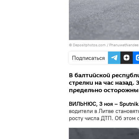
© Depositphotos.com /
PhanuwatNandee
Подписаться
В балтийской республ
стрелки на час назад
предельно осторожны
ВИЛЬНЮС, 3 ноя – Sputnik
водители в Литве становят
росту числа ДТП. Об этом 