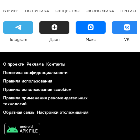
В МИРЕ
ПОЛИТИКА
ОБЩЕСТВО
ЭКОНОМИКА
ПРОИСШ
Telegram
Дзен
Макс
VK
О проекте
Реклама
Контакты
Политика конфиденциальности
Правила использования
Правила использования «cookie»
Правила применения рекомендательных
технологий
Обратная связь
Настройки отслеживания