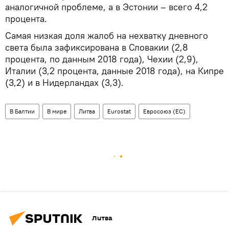
аналогичной проблеме, а в Эстонии – всего 4,2
процента.
Самая низкая доля жалоб на нехватку дневного
света была зафиксирована в Словакии (2,8
процента, по данным 2018 года), Чехии (2,9),
Италии (3,2 процента, данные 2018 года), на Кипре
(3,2) и в Нидерландах (3,3).
В Балтии
В мире
Литва
Eurostat
Евросоюз (ЕС)
Литва