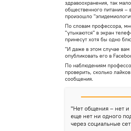
здравоохранения, так мало
общественного питания – 
произошло "эпидемиологич
По словам профессора, мног
"утыкаются" в экран телеф
принесут хотя бы одно блю
"И даже в этом случае вам
опубликовать его в Facebo
По наблюдениям профессор
проверить, сколько лайков
сообщения.
"Нет общения – нет и 
еще нет ни одного по
через социальные сет