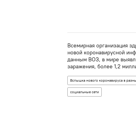
Всемирная организация зд
новой коронавирусной инф
данным ВОЗ, в мире выявл
заражения, более 1,2 милл
Вспышка нового коронавируса в разны
социальные сети