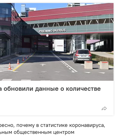
а обновили данные о количестве
есно, почему в статистике коронавируса,
ьным общественным центром