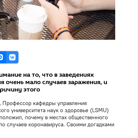
мание на то, что в заведениях
я очень мало случаев заражения, и
ричину этого
.
Профессор кафедры управления
ого университета наук о здоровье (LSMU)
положил, почему в местах общественного
ало случаев коронавируса. Своими догадками