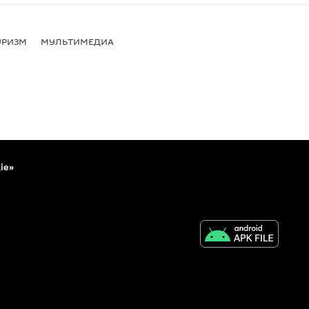
УРИЗМ
МУЛЬТИМЕДИА
ie»