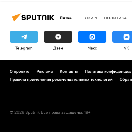
Литва
В МИРЕ
ПОЛИТИКА
Telegram
Дзен
Макс
VK
О проекте
Реклама
Контакты
Политика конфиденциа
Правила применения рекомендательных технологий
Обрат
© 2026 Sputnik Все права защищены. 18+