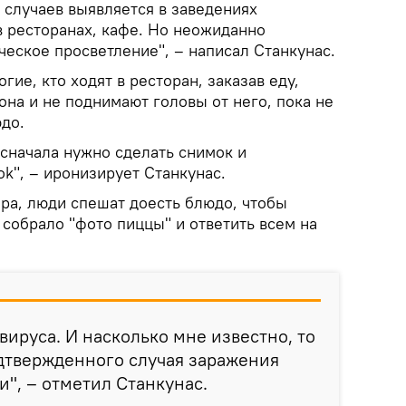
 случаев выявляется в заведениях
в ресторанах, кафе. Но неожиданно
еское просветление", – написал Станкунас.
ие, кто ходят в ресторан, заказав еду,
она и не поднимают головы от него, пока не
до.
 сначала нужно сделать снимок и
ok", – иронизирует Станкунас.
а, люди спешат доесть блюдо, чтобы
 собрало "фото пиццы" и ответить всем на
вируса. И насколько мне известно, то
дтвержденного случая заражения
и", – отметил Станкунас.