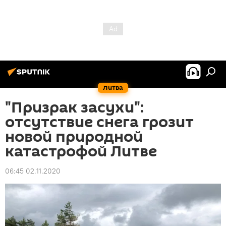
Литва
"Призрак засухи":
отсутствие снега грозит
новой природной
катастрофой Литве
06:45 02.11.2020