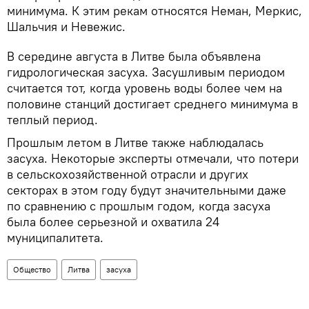
минимума. К этим рекам относятся Неман, Меркис,
Шальчия и Невежис.
В середине августа в Литве была объявлена
гидрологическая засуха. Засушливым периодом
считается тот, когда уровень воды более чем на
половине станций достигает среднего минимума в
теплый период.
Прошлым летом в Литве также наблюдалась
засуха. Некоторые эксперты отмечали, что потери
в сельскохозяйственной отрасли и других
секторах в этом году будут значительными даже
по сравнению с прошлым годом, когда засуха
была более серьезной и охватила 24
муниципалитета.
Общество
Литва
засуха