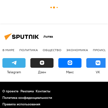
Литва
В МИРЕ
ПОЛИТИКА
ОБЩЕСТВО
ЭКОНОМИКА
ПРОИСШ
Telegram
Дзен
Макс
VK
О проекте
Реклама
Контакты
Политика конфиденциальности
Правила использования