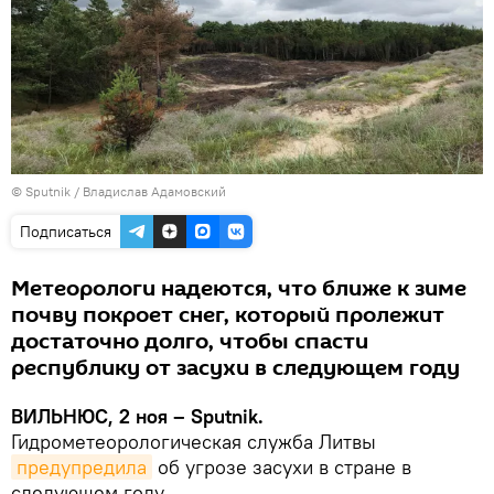
© Sputnik / Владислав Адамовский
Подписаться
Метеорологи надеются, что ближе к зиме
почву покроет снег, который пролежит
достаточно долго, чтобы спасти
республику от засухи в следующем году
ВИЛЬНЮС, 2 ноя – Sputnik.
Гидрометеорологическая служба Литвы
предупредила
об угрозе засухи в стране в
следующем году.