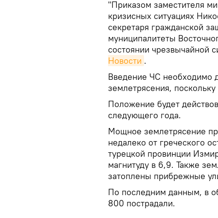
"Приказом заместителя ми
кризисных ситуациях Нико
секретаря гражданской за
муниципалитеты Восточног
состоянии чрезвычайной с
Новости
.
Введение ЧС необходимо д
землетрясения, поскольку
Положение будет действов
следующего года.
Мощное землетрясение пр
недалеко от греческого о
турецкой провинции Измир
магнитуду в 6,9. Также з
затоплены прибрежные ул
По последним данным, в о
800 пострадали.