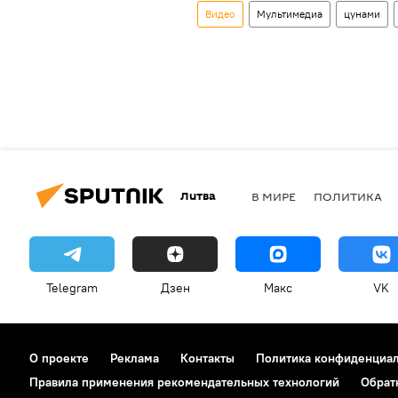
Видео
Мультимедиа
цунами
Литва
В МИРЕ
ПОЛИТИКА
Telegram
Дзен
Макс
VK
О проекте
Реклама
Контакты
Политика конфиденциа
Правила применения рекомендательных технологий
Обрат