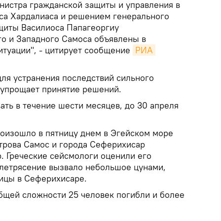
нистра гражданской защиты и управления в
са Хардалиаса и решением генерального
щиты Василиоса Папагеоргиу
о и Западного Самоса объявлены в
итуации", - цитирует сообщение
РИА 
ля устранения последствий сильного
 упрощает принятие решений.
ать в течение шести месяцев, до 30 апреля
оизошло в пятницу днем в Эгейском море
строва Самос и города Сеферихисар
. Греческие сейсмологи оценили его
емлетрясение вызвало небольшое цунами,
ицы в Сеферихисаре.
бщей сложности 25 человек погибли и более