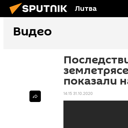
Литва
Видео
Последств
землетрясе
показали н
14:15 31.10.2020