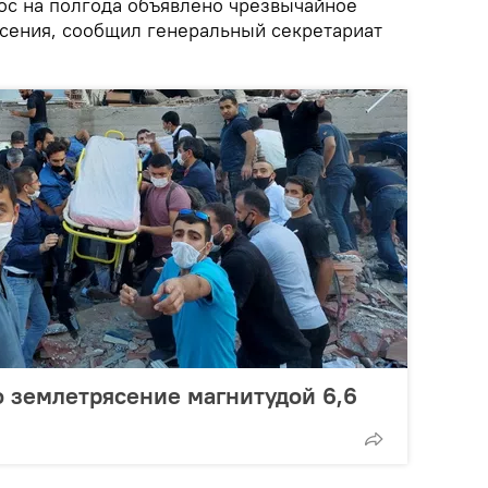
ос на полгода объявлено чрезвычайное
сения, сообщил генеральный секретариат
 землетрясение магнитудой 6,6