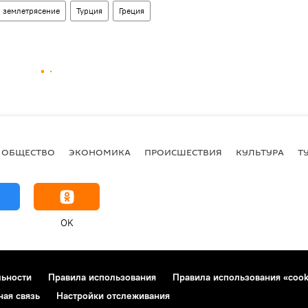
землетрясение
Турция
Греция
ОБЩЕСТВО
ЭКОНОМИКА
ПРОИСШЕСТВИЯ
КУЛЬТУРА
Т
OK
льности
Правила использования
Правила использования «cook
ная связь
Настройки отслеживания