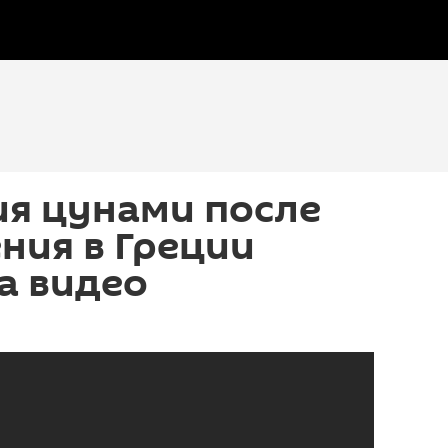
ия цунами после
ния в Греции
а видео