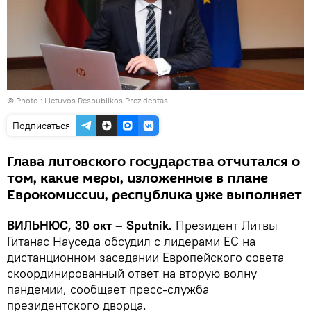
© Photo :
Lietuvos Respublikos Prezidentas
Подписаться
Глава литовского государства отчитался о
том, какие меры, изложенные в плане
Еврокомиссии, республика уже выполняет
ВИЛЬНЮС, 30 окт – Sputnik.
Президент Литвы
Гитанас Науседа обсудил с лидерами ЕС на
дистанционном заседании Европейского совета
скоординированный ответ на вторую волну
пандемии, сообщает пресс-служба
президентского дворца.