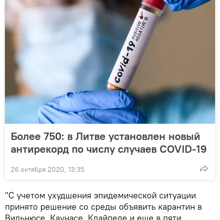
Более 750: в Литве установлен новый
антирекорд по числу случаев COVID-19
26 октября 2020, 13:35
"С учетом ухудшения эпидемической ситуации
принято решение со среды объявить карантин в
Вильнюсе, Каунасе, Клайпеде и еще в пяти