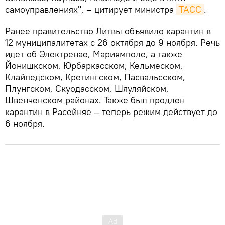
самоуправлениях", – цитирует министра
ТАСС
.
Ранее правительство Литвы объявило карантин в
12 муниципалитетах с 26 октября до 9 ноября. Речь
идет об Электренае, Мариямполе, а также
Йонишкском, Юрбаркасском, Кельмеском,
Клайпедском, Кретингском, Пасвальсском,
Плунгском, Скуодасском, Шяуляйском,
Швенченском районах. Также был продлен
карантин в Расейняе – теперь режим действует до
6 ноября.