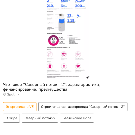
Что такое "Северный поток - 2": характеристики,
финансирование, преимущества
© Sputnik
Энергетика. LIVE
Строительство газопровода "Северный поток - 2"
В мире
Северный поток-2
Балтийское море