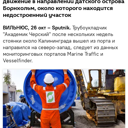
движение в направлении датского острова
Борнхольм, около которого находится
недостроенный участок
ВИЛЬНЮС, 26 окт – Sputnik.
Трубоукладчик
"Академик Черский" после нескольких недель
стоянки около Калининграда вышел из порта и
направился на северо-запад, следует из данных
мониторинговых порталов Marine Traffic и
Vesselfinder.