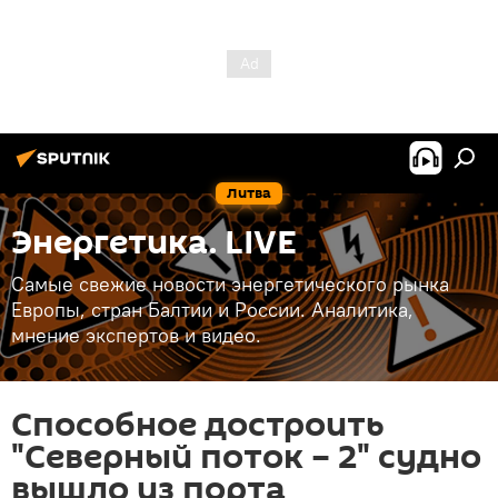
Литва
Энергетика. LIVE
Самые свежие новости энергетического рынка
Европы, стран Балтии и России. Аналитика,
мнение экспертов и видео.
Способное достроить
"Северный поток – 2" судно
вышло из порта