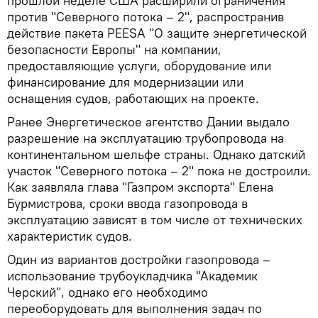
прошлой неделе США расширили ограничения
против "Северного потока – 2", распространив
действие пакета PEESA "О защите энергетической
безопасности Европы" на компании,
предоставляющие услуги, оборудование или
финансирование для модернизации или
оснащения судов, работающих на проекте.
Ранее Энергетическое агентство Дании выдало
разрешение на эксплуатацию трубопровода на
континентальном шельфе страны. Однако датский
участок "Северного потока – 2" пока не достроили.
Как заявляла глава "Газпром экспорта" Елена
Бурмистрова, сроки ввода газопровода в
эксплуатацию зависят в том числе от технических
характеристик судов.
Один из вариантов достройки газопровода –
использование трубоукладчика "Академик
Черский", однако его необходимо
переоборудовать для выполнения задач по