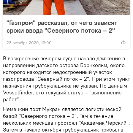
"Газпром" рассказал, от чего зависят
сроки ввода "Северного потока – 2"
23 октября 2020, 16:00
В воскресенье вечером судно начало движение в
направлении датского острова Борнхольм, около
которого находится недостроенный участок
газопровода "Северный поток – 2". При этом пункт
назначения трубоукладчика не указан. По данным
Vesselfinder, его текущий статус – "выполнение
работ".
Немецкий порт Мукран является логистической
базой "Северного потока – 2". Там в течение
нескольких месяцев простоял "Академик Черский".
Затем в начале октября трубоукладчик прибыл в