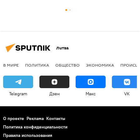
Литва
В МИРЕ
ПОЛИТИКА
ОБЩЕСТВО
ЭКОНОМИКА
ПРОИСШ
Telegram
Дзен
Макс
VK
О проекте
Реклама
Контакты
Политика конфиденциальности
Правила использования