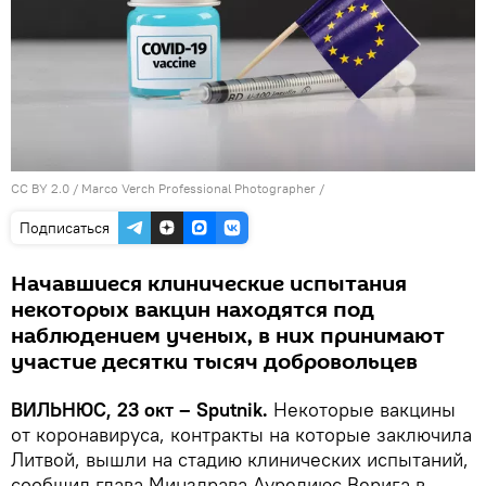
CC BY 2.0
/
Marco Verch Professional Photographer
/
Подписаться
Начавшиеся клинические испытания
некоторых вакцин находятся под
наблюдением ученых, в них принимают
участие десятки тысяч добровольцев
ВИЛЬНЮС, 23 окт – Sputnik.
Некоторые вакцины
от коронавируса, контракты на которые заключила
Литвой, вышли на стадию клинических испытаний,
сообщил глава Минздрава Аурелиюс Верига в