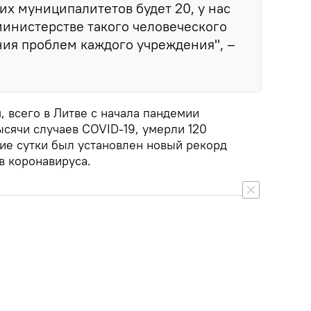
ких муниципалитетов будет 20, у нас
министерстве такого человеческого
ия проблем каждого учреждения", –
 всего в Литве с начала пандемии
ысячи случаев COVID-19, умерли 120
ие сутки был установлен новый рекорд
в коронавируса.