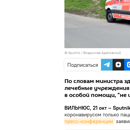
© Sputnik / Владислав Адамовский
Подписаться
По словам министра з
лечебные учреждения
в особой помощи, "не
ВИЛЬНЮС, 21 окт – Sputnik
коронавирусом только пац
пресс-конференции
заяви