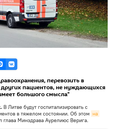
дравоохранения, перевозить в
 других пациентов, не нуждающихся
 имеет большого смысла"
.
В Литве будут госпитализировать с
иентов в тяжелом состоянии. Об этом
на 
л глава Минздрава Аурелиюс Верига.