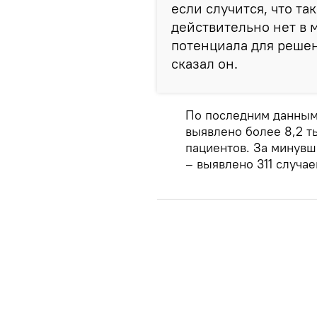
если случится, что та
действительно нет в 
потенциала для решен
сказал он.
По последним данным,
выявлено более 8,2 т
пациентов. За минувш
– выявлено 311 случае