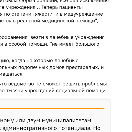
ая была форма болезни, все без исключения
ие учреждения… Теперь пациенты
я по степени тяжести, и в медучреждение
ается в реальной медицинской помощи", –
оохранения, везти в лечебные учреждения
я в особой помощи, "не имеет большого
ацию, когда некоторые лечебные
ольных подопечных домов престарелых, и
мешаться.
 что ведомство не сможет решить проблемы
ее тысячи учреждений социальной помощи.
ному или двум муниципалитетам,
к административного потенциала. Но