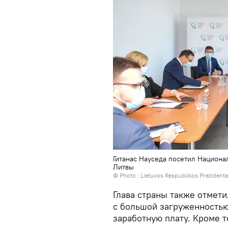
Гитанас Науседа посетил Национ
Литвы
© Photo :
Lietuvos Respublikos Prezident
Глава страны также отмети
с большой загруженность
заработную плату. Кроме т