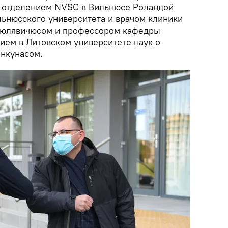
 отделением NVSC в Вильнюсе Роландой
ьнюсского университета и врачом клиники
асюлявичюсом и профессором кафедры
ием в Литовском университете наук о
нкунасом.