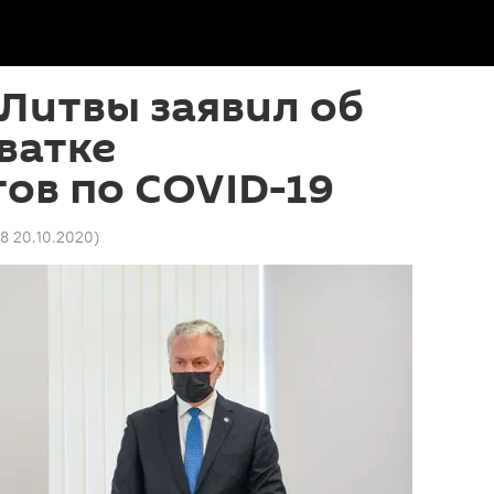
Литвы заявил об
ватке
ов по COVID-19
08 20.10.2020
)