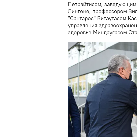
Петрайтисом, заведующим
Лингене, профессором Вил
"Сантарос" Витаутасом К
управления здравоохранен
здоровье Миндаугасом Ста