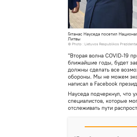
Гитанас Науседа посетил Национ
Литвы
© Photo :
Lietuvos Respublikos Prezident
"Вторая волна COVID-19 пр
ближайшие годы, будет зав
должны сделать все возмо
обороны. Мы не можем эко
написал в Facebook презид
Науседа подчеркнул, что у
специалистов, которые мо
отслеживать пути распрост