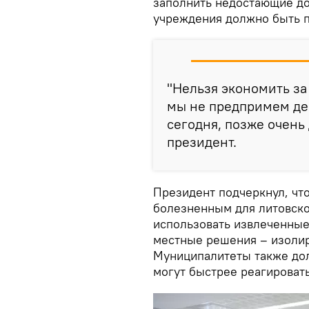
заполнить недостающие д
учреждения должно быть 
"Нельзя экономить за
мы не предпримем де
сегодня, позже очень 
президент.
Президент подчеркнул, чт
болезненным для литовско
использовать извлеченные
местные решения – изолир
Муниципалитеты также дол
могут быстрее реагировать