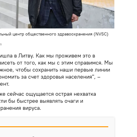
альный центр общественного здравоохранения (NVSC)
as
ишла в Литву. Как мы проживем это в
исеть от того, как мы с этим справимся. Мы
жное, чтобы сохранить наши первые линии
номить за счет здоровья населения", –
ент.
же сейчас ощущается острая нехватка
гли бы быстрее выявлять очаги и
ранения вируса.