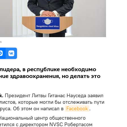
as
 лидера, в республике необходимо
ие здравоохранения, но делать это
k.
Президент Литвы Гитанас Науседа заявил
листов, которые могли бы отслеживать пути
руса. Об этом он написал в
Facebook
.
 Национальный центр общественного
ретился с директором NVSC Робертасом