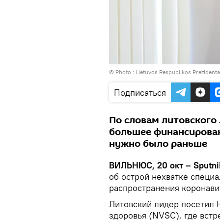
© Photo :
Lietuvos Respublikos Prezident
Подписаться
По словам литовского
большее финансирован
нужно было раньше
ВИЛЬНЮС, 20 окт – Sputni
об острой нехватке специа
распространения коронави
Литовский лидер посетил
здоровья (NVSC), где вст