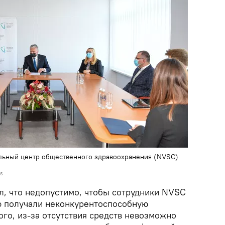
альный центр общественного здравоохранения (NVSC)
as
л, что недопустимо, чтобы сотрудники NVSC
ю получали неконкурентоспособную
ого, из-за отсутствия средств невозможно