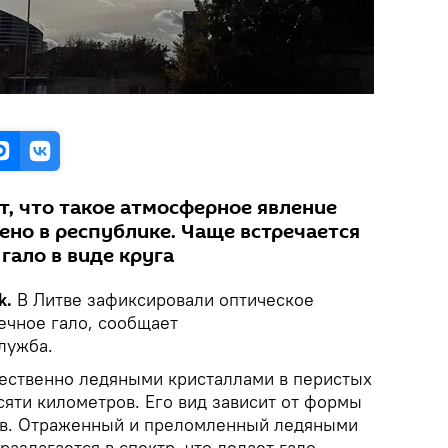
, что такое атмосферное явление
ено в республике. Чаще встречается
гало в виде круга
k.
В Литве зафиксировали оптическое
ечное гало, сообщает
лужба.
ественно ледяными кристаллами в перистых
сяти километров. Его вид зависит от формы
ов. Отраженный и преломленный ледяными
разлагается в спектр, что делает гало