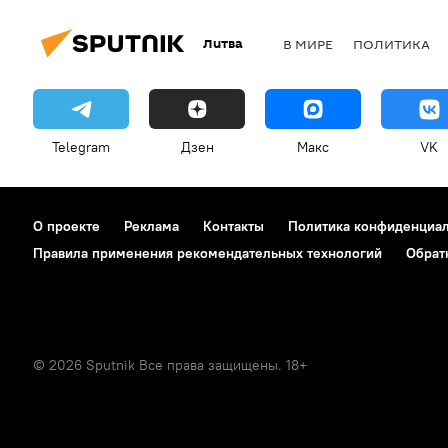
Литва
В МИРЕ
ПОЛИТИКА
Telegram
Дзен
Макс
VK
О проекте
Реклама
Контакты
Политика конфиденциа
Правила применения рекомендательных технологий
Обрат
© 2026 Sputnik Все права защищены. 18+