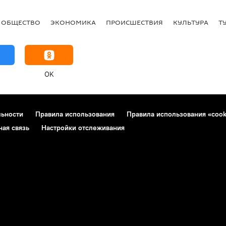
ОБЩЕСТВО
ЭКОНОМИКА
ПРОИСШЕСТВИЯ
КУЛЬТУРА
Т
OK
льности
Правила использования
Правила использования «cook
ная связь
Настройки отслеживания