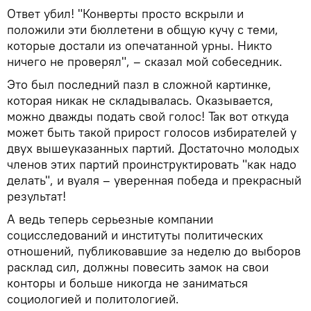
Ответ убил! "Конверты просто вскрыли и
положили эти бюллетени в общую кучу с теми,
которые достали из опечатанной урны. Никто
ничего не проверял", – сказал мой собеседник.
Это был последний пазл в сложной картинке,
которая никак не складывалась. Оказывается,
можно дважды подать свой голос! Так вот откуда
может быть такой прирост голосов избирателей у
двух вышеуказанных партий. Достаточно молодых
членов этих партий проинструктировать "как надо
делать", и вуаля – уверенная победа и прекрасный
результат!
А ведь теперь серьезные компании
социсследований и институты политических
отношений, публиковавшие за неделю до выборов
расклад сил, должны повесить замок на свои
конторы и больше никогда не заниматься
социологией и политологией.