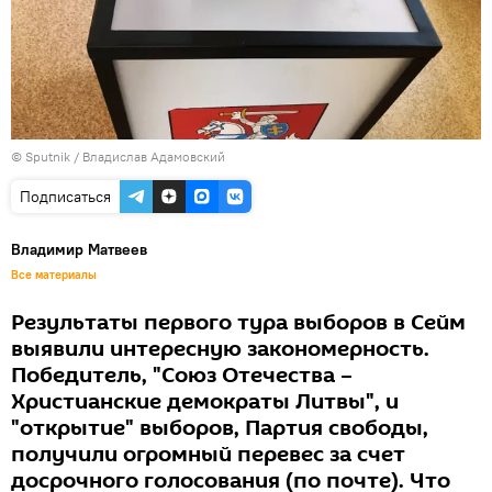
© Sputnik / Владислав Адамовский
Подписаться
Владимир Матвеев
Все материалы
Результаты первого тура выборов в Сейм
выявили интересную закономерность.
Победитель, "Союз Отечества –
Христианские демократы Литвы", и
"открытие" выборов, Партия свободы,
получили огромный перевес за счет
досрочного голосования (по почте). Что