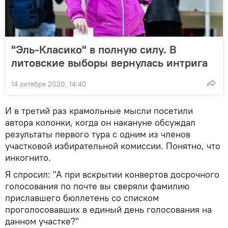
"Эль-Класико" в полную силу. В
литовские выборы вернулась интрига
14 октября 2020, 14:40
И в третий раз крамольные мысли посетили
автора колонки, когда он накануне обсуждал
результаты первого тура с одним из членов
участковой избирательной комиссии. Понятно, что
инкогнито.
Я спросил: "А при вскрытии конвертов досрочного
голосования по почте вы сверяли фамилию
приславшего бюллетень со списком
проголосовавших в единый день голосования на
данном участке?"