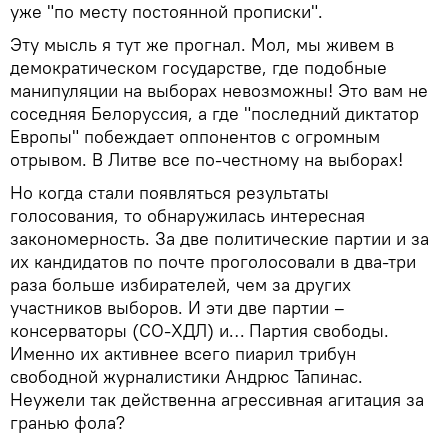
уже "по месту постоянной прописки".
Эту мысль я тут же прогнал. Мол, мы живем в
демократическом государстве, где подобные
манипуляции на выборах невозможны! Это вам не
соседняя Белоруссия, а где "последний диктатор
Европы" побеждает оппонентов с огромным
отрывом. В Литве все по-честному на выборах!
Но когда стали появляться результаты
голосования, то обнаружилась интересная
закономерность. За две политические партии и за
их кандидатов по почте проголосовали в два-три
раза больше избирателей, чем за других
участников выборов. И эти две партии –
консерваторы (СО-ХДЛ) и… Партия свободы.
Именно их активнее всего пиарил трибун
свободной журналистики Андрюс Тапинас.
Неужели так действенна агрессивная агитация за
гранью фола?