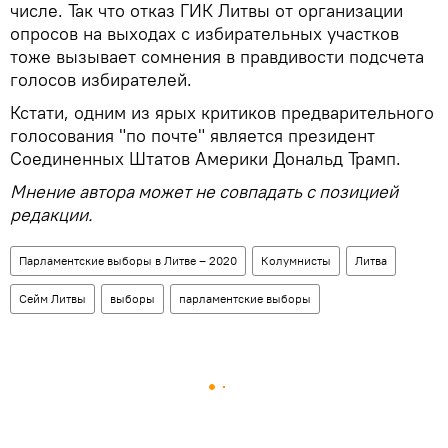
числе. Так что отказ ГИК Литвы от организации
опросов на выходах с избирательных участков
тоже вызывает сомнения в правдивости подсчета
голосов избирателей.
Кстати, одним из ярых критиков предварительного
голосования "по почте" является президент
Соединенных Штатов Америки Дональд Трамп.
Мнение автора может не совпадать с позицией
редакции.
Парламентские выборы в Литве – 2020
Колумнисты
Литва
Сейм Литвы
выборы
парламентские выборы