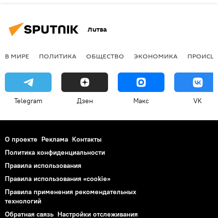
Литва
В МИРЕ
ПОЛИТИКА
ОБЩЕСТВО
ЭКОНОМИКА
ПРОИСШ
Telegram
Дзен
Макс
VK
О проекте
Реклама
Контакты
Политика конфиденциальности
Правила использования
Правила использования «cookie»
Правила применения рекомендательных
технологий
Обратная связь
Настройки отслеживания