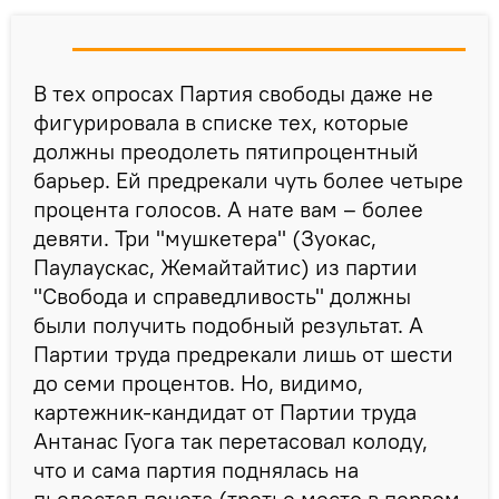
В тех опросах Партия свободы даже не
фигурировала в списке тех, которые
должны преодолеть пятипроцентный
барьер. Ей предрекали чуть более четыре
процента голосов. А нате вам – более
девяти. Три "мушкетера" (Зуокас,
Паулаускас, Жемайтайтис) из партии
"Свобода и справедливость" должны
были получить подобный результат. А
Партии труда предрекали лишь от шести
до семи процентов. Но, видимо,
картежник-кандидат от Партии труда
Антанас Гуога так перетасовал колоду,
что и сама партия поднялась на
пьедестал почета (третье место в первом