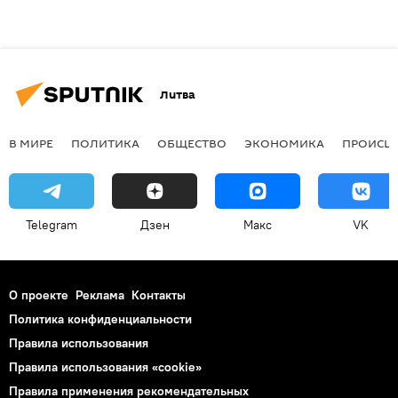
Литва
В МИРЕ
ПОЛИТИКА
ОБЩЕСТВО
ЭКОНОМИКА
ПРОИСШ
Telegram
Дзен
Макс
VK
О проекте
Реклама
Контакты
Политика конфиденциальности
Правила использования
Правила использования «cookie»
Правила применения рекомендательных