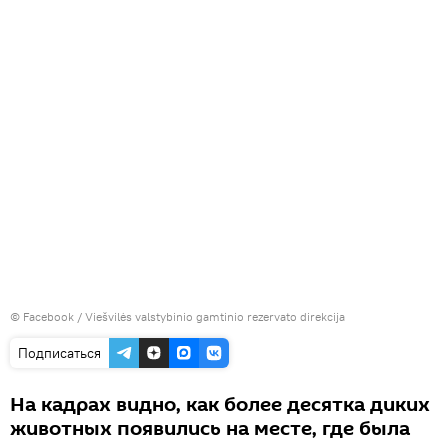
©
Facebook / Viešvilės valstybinio gamtinio rezervato direkcija
Подписаться
На кадрах видно, как более десятка диких
животных появились на месте, где была