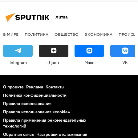
Литва
В МИРЕ
ПОЛИТИКА
ОБЩЕСТВО
ЭКОНОМИКА
ПРОИСШ
Telegram
Дзен
Макс
VK
О проекте
Реклама
Контакты
Политика конфиденциальности
Правила использования
Правила использования «cookie»
Правила применения рекомендательных
технологий
Обратная связь
Настройки отслеживания