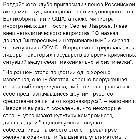
Валдайского клуба пригласили членов Российской
академии наук, исследователей из университетов
Великобритании и США, а также министра
иностранных дел России Сергея Лаврова. Глава
внешнеполитического ведомства РФ назвал
доклад "интересным и нетривиальным" и сказал,
что ситуация с COVID-19 продемонстрировала, как
лидеры некоторых государств во время кризисных
ситуаций ведут себя "максимально эгоистически".
"На раннем этапе пандемии одна хорошо
известная, очень богатая, хорошо вооруженная
страна либо перекупала, либо перенаправляла к
себе предназначавшиеся другим грузы со
средствами защиты от коронавируса", – напомнил
Лавров и выразил сожаление, что некоторые
страны утрачивают культуру компромисса,
диалога, да и "в целом умение слушать
собеседников", а вместо этого "превалирует
желание обвинять" и "выдвигать ультиматумы".