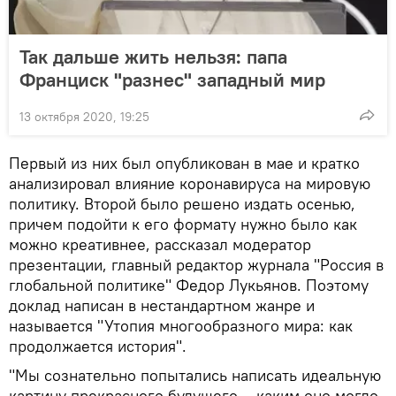
Так дальше жить нельзя: папа
Франциск "разнес" западный мир
13 октября 2020, 19:25
Первый из них был опубликован в мае и кратко
анализировал влияние коронавируса на мировую
политику. Второй было решено издать осенью,
причем подойти к его формату нужно было как
можно креативнее, рассказал модератор
презентации, главный редактор журнала "Россия в
глобальной политике" Федор Лукьянов. Поэтому
доклад написан в нестандартном жанре и
называется "Утопия многообразного мира: как
продолжается история".
"Мы сознательно попытались написать идеальную
картину прекрасного будущего – каким оно могло