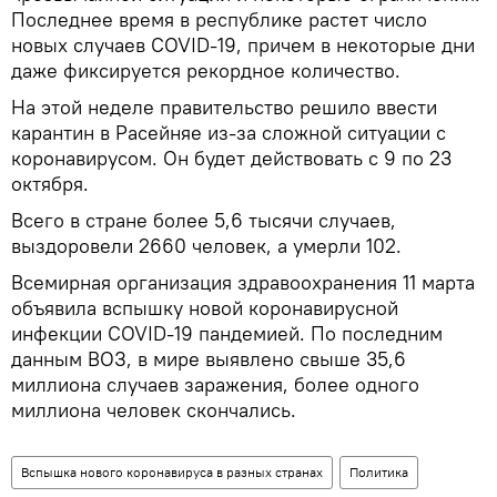
Последнее время в республике растет число
новых случаев COVID-19, причем в некоторые дни
даже фиксируется рекордное количество.
На этой неделе правительство решило ввести
карантин в Расейняе из-за сложной ситуации с
коронавирусом. Он будет действовать с 9 по 23
октября.
Всего в стране более 5,6 тысячи случаев,
выздоровели 2660 человек, а умерли 102.
Всемирная организация здравоохранения 11 марта
объявила вспышку новой коронавирусной
инфекции COVID-19 пандемией. По последним
данным ВОЗ, в мире выявлено свыше 35,6
миллиона случаев заражения, более одного
миллиона человек скончались.
Вспышка нового коронавируса в разных странах
Политика