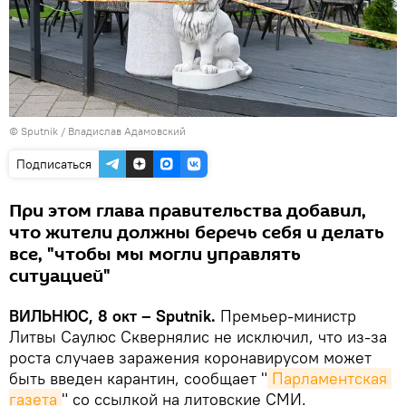
© Sputnik / Владислав Адамовский
Подписаться
При этом глава правительства добавил,
что жители должны беречь себя и делать
все, "чтобы мы могли управлять
ситуацией"
ВИЛЬНЮС, 8 окт – Sputnik.
Премьер-министр
Литвы Саулюс Сквернялис не исключил, что из-за
роста случаев заражения коронавирусом может
быть введен карантин, сообщает "
Парламентская 
газета
" со ссылкой на литовские СМИ.