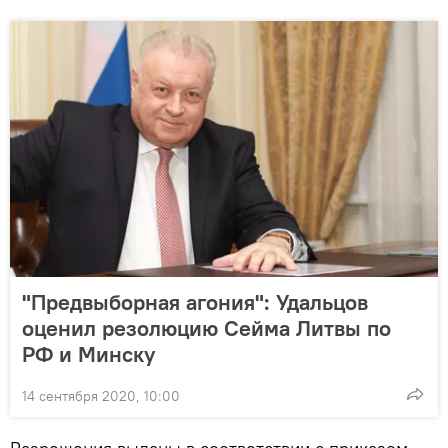
"Предвыборная агония": Удальцов
оценил резолюцию Сейма Литвы по
РФ и Минску
14 сентября 2020, 10:00