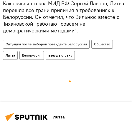
Как заявлял глава МИД РФ Сергей Лавров, Литва
перешла все грани приличия в требованиях к
Белоруссии. Он отметил, что Вильнюс вместе с
Тихановской "работают совсем не
демократическими методами".
Ситуация после выборов президента Белоруссии
Общество
Литва
Белоруссия
въезд в страну
Литва