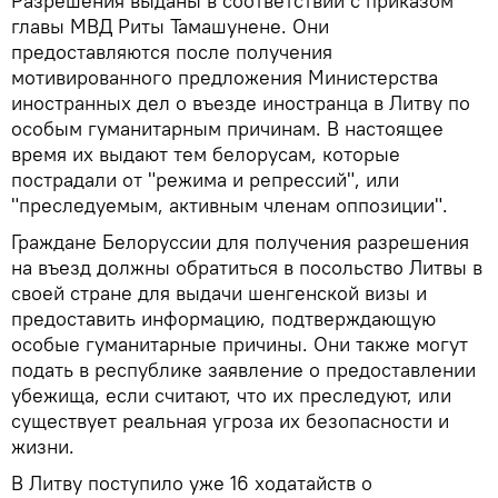
Разрешения выданы в соответствии с приказом
главы МВД Риты Тамашунене. Они
предоставляются после получения
мотивированного предложения Министерства
иностранных дел о въезде иностранца в Литву по
особым гуманитарным причинам. В настоящее
время их выдают тем белорусам, которые
пострадали от "режима и репрессий", или
"преследуемым, активным членам оппозиции".
Граждане Белоруссии для получения разрешения
на въезд должны обратиться в посольство Литвы в
своей стране для выдачи шенгенской визы и
предоставить информацию, подтверждающую
особые гуманитарные причины. Они также могут
подать в республике заявление о предоставлении
убежища, если считают, что их преследуют, или
существует реальная угроза их безопасности и
жизни.
В Литву поступило уже 16 ходатайств о