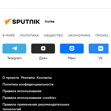
Литва
В МИРЕ
ПОЛИТИКА
ОБЩЕСТВО
ЭКОНОМИКА
ПРОИСШ
Telegram
Дзен
Макс
VK
О проекте
Реклама
Контакты
Политика конфиденциальности
Правила использования
Правила использования «cookie»
Правила применения рекомендательных
технологий