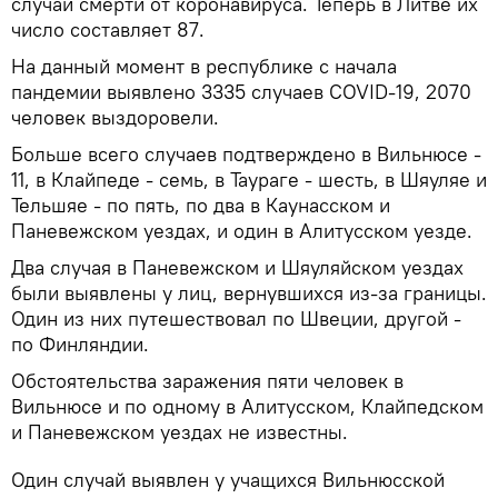
случай смерти от коронавируса. Теперь в Литве их
число составляет 87.
На данный момент в республике с начала
пандемии выявлено 3335 случаев COVID-19, 2070
человек выздоровели.
Больше всего случаев подтверждено в Вильнюсе -
11, в Клайпеде - семь, в Таураге - шесть, в Шяуляе и
Тельшяе - по пять, по два в Каунасском и
Паневежском уездах, и один в Алитусском уезде.
Два случая в Паневежском и Шяуляйском уездах
были выявлены у лиц, вернувшихся из-за границы.
Один из них путешествовал по Швеции, другой -
по Финляндии.
Обстоятельства заражения пяти человек в
Вильнюсе и по одному в Алитусском, Клайпедском
и Паневежском уездах не известны.
Один случай выявлен у учащихся Вильнюсской