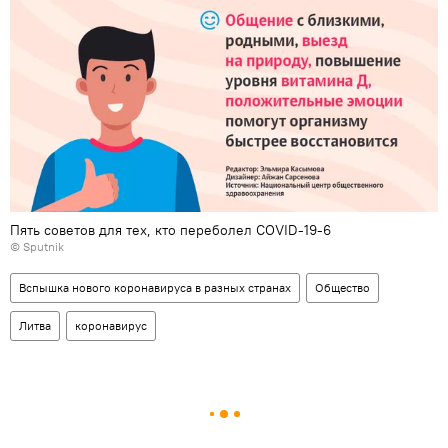
Пять советов для тех, кто переболел COVID-19-6
© Sputnik
Вспышка нового коронавируса в разных странах
Общество
Литва
коронавирус