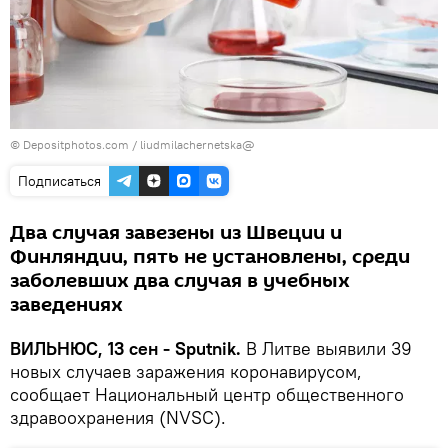
© Depositphotos.com /
liudmilachernetska@
Подписаться
Два случая завезены из Швеции и
Финляндии, пять не установлены, среди
заболевших два случая в учебных
заведениях
ВИЛЬНЮС, 13 сен - Sputnik.
В Литве выявили 39
новых случаев заражения коронавирусом,
сообщает Национальный центр общественного
здравоохранения (NVSC).