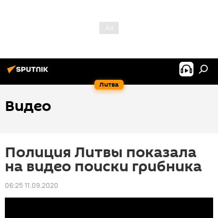
Литва
Видео
Полиция Литвы показала
на видео поиски грибника
06:25 11.09.2020