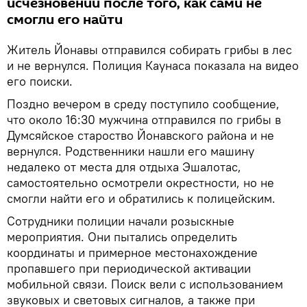
исчезновении после того, как сами не
смогли его найти
Житель Йонавы отправился собирать грибы в лес
и не вернулся. Полиция Каунаса показала на видео
его поиски.
Поздно вечером в среду поступило сообщение,
что около 16:30 мужчина отправился по грибы в
Думсяйское староство Йонавского района и не
вернулся. Родственники нашли его машину
недалеко от места для отдыха Эшалотас,
самостоятельно осмотрели окрестности, но не
смогли найти его и обратились к полицейским.
Сотрудники полиции начали розыскные
мероприятия. Они пытались определить
координаты и примерное местонахождение
пропавшего при периодической активации
мобильной связи. Поиск вели с использованием
звуковых и световых сигналов, а также при