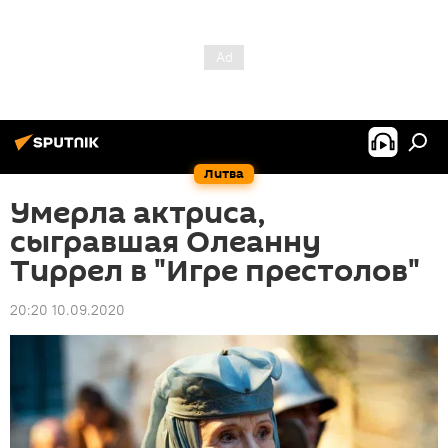
Литва
Умерла актриса,
сыгравшая Олеанну
Тиррел в "Игре престолов"
20:20 10.09.2020