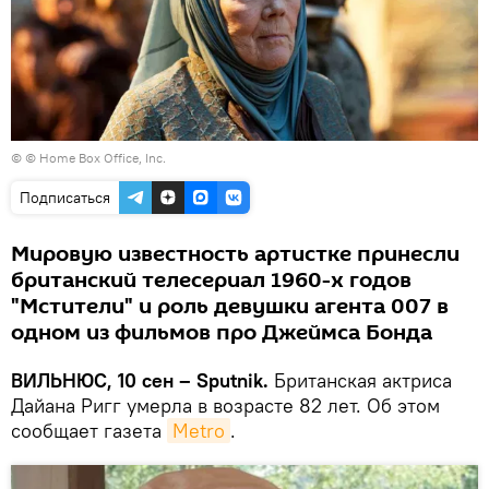
©
© Home Box Office, Inc.
Подписаться
Мировую известность артистке принесли
британский телесериал 1960-х годов
"Мстители" и роль девушки агента 007 в
одном из фильмов про Джеймса Бонда
ВИЛЬНЮС, 10 сен – Sputnik.
Британская актриса
Дайана Ригг умерла в возрасте 82 лет. Об этом
сообщает газета
Metro
.