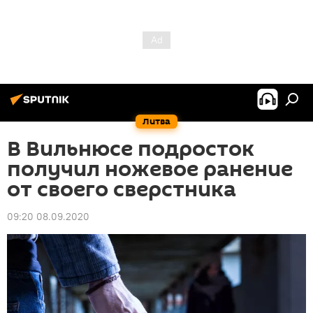
Литва
В Вильнюсе подросток
получил ножевое ранение
от своего сверстника
09:20 08.09.2020