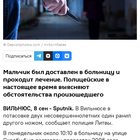
© Depositphotos.com /
mrkornflakes
Подписаться
Мальчик был доставлен в больницу и
проходит лечение. Полицейские в
настоящее время выясняют
обстоятельства произошедшего
ВИЛЬНЮС, 8 сен - Sputnik.
В Вильнюсе в
потасовке двух несовершеннолетних один ранил
другого ножом, сообщает полиция Литвы.
В понедельник около 10:10 в больницу на улице