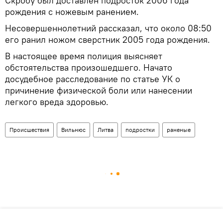
Скробу был доставлен подросток 2006 года
рождения с ножевым ранением.
Несовершеннолетний рассказал, что около 08:50
его ранил ножом сверстник 2005 года рождения.
В настоящее время полиция выясняет
обстоятельства произошедшего. Начато
досудебное расследование по статье УК о
причинение физической боли или нанесении
легкого вреда здоровью.
Происшествия
Вильнюс
Литва
подростки
раненые