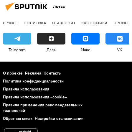
Литва
В МИРЕ
ПОЛИТИКА
ОБЩЕСТВО
ЭКОНОМИКА
ПРОИСШ
Telegram
Дзен
Макс
VK
О проекте
Реклама
Контакты
Политика конфиденциальности
Правила использования
Правила использования «cookie»
Правила применения рекомендательных
технологий
Обратная связь
Настройки отслеживания