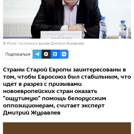
© Photo : из личного архива Дмитрия Журавлева
Подписаться
Страны Старой Европы заинтересованы в
том, чтобы Евросоюз был стабильным, что
идет в разрез с призывами
новоевропейских стран оказать
"ощутимую" помощь белорусским
оппозиционерам, считает эксперт
Дмитрий Журавлев