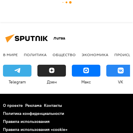
Литва
В МИРЕ
ПОЛИТИКА
ОБЩЕСТВО
ЭКОНОМИКА
ПРОИСШ
Telegram
Дзен
Макс
VK
О проекте
Реклама
Контакты
Политика конфиденциальности
Правила использования
Правила использования «cookie»