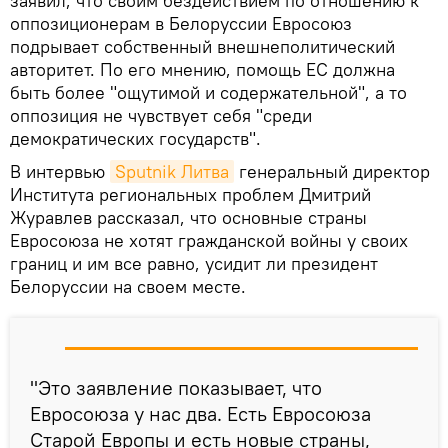
заявил, что своим бездействием по отношению к
оппозиционерам в Белоруссии Евросоюз
подрывает собственный внешнеполитический
авторитет. По его мнению, помощь ЕС должна
быть более "ощутимой и содержательной", а то
оппозиция не чувствует себя "среди
демократических государств".
В интервью
Sputnik Литва
генеральный директор
Института региональных проблем Дмитрий
Журавлев рассказал, что основные страны
Евросоюза не хотят гражданской войны у своих
границ и им все равно, усидит ли президент
Белоруссии на своем месте.
"Это заявление показывает, что
Евросоюза у нас два. Есть Евросоюза
Старой Европы и есть новые страны,