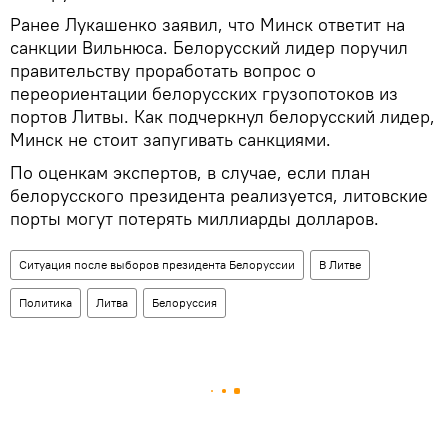
Ранее Лукашенко заявил, что Минск ответит на
санкции Вильнюса. Белорусский лидер поручил
правительству проработать вопрос о
переориентации белорусских грузопотоков из
портов Литвы. Как подчеркнул белорусский лидер,
Минск не стоит запугивать санкциями.
По оценкам экспертов, в случае, если план
белорусского президента реализуется, литовские
порты могут потерять миллиарды долларов.
Ситуация после выборов президента Белоруссии
В Литве
Политика
Литва
Белоруссия