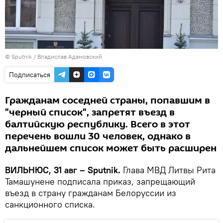
© Sputnik / Владислав Адамовский
Подписаться
Гражданам соседней страны, попавшим в
"черный список", запретят въезд в
балтийскую республику. Всего в этот
перечень вошли 30 человек, однако в
дальнейшем список может быть расширен
ВИЛЬНЮС, 31 авг – Sputnik.
Глава МВД Литвы Рита
Тамашунене подписала приказ, запрещающий
въезд в страну гражданам Белоруссии из
санкционного списка.