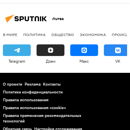
Литва
В МИРЕ
ПОЛИТИКА
ОБЩЕСТВО
ЭКОНОМИКА
ПРОИСШ
Telegram
Дзен
Макс
VK
О проекте
Реклама
Контакты
Политика конфиденциальности
Правила использования
Правила использования «cookie»
Правила применения рекомендательных
технологий
Обратная связь
Настройки отслеживания