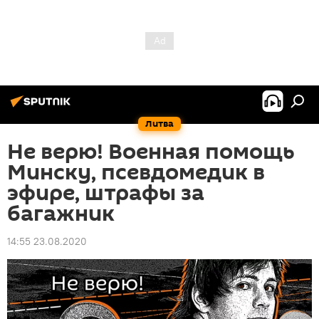
Литва
Не верю! Военная помощь
Минску, псевдомедик в
эфире, штрафы за
багажник
14:55 23.08.2020