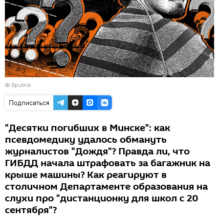
© Sputnik
Подписаться
"Десятки погибших в Минске": как
псевдомедику удалось обмануть
журналистов "Дождя"? Правда ли, что
ГИБДД начала штрафовать за багажник на
крыше машины? Как реагируют в
столичном Департаменте образования на
слухи про "дистанционку для школ с 20
сентября"?