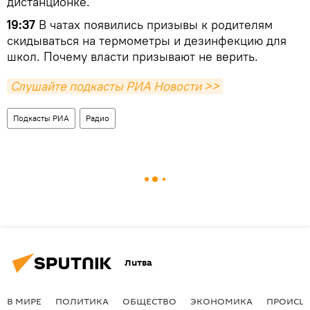
дистанционке.
19:37
В чатах появились призывы к родителям
скидываться на термометры и дезинфекцию для
школ. Почему власти призывают не верить.
Слушайте подкасты РИА Новости >>
Подкасты РИА
Радио
Литва
В МИРЕ
ПОЛИТИКА
ОБЩЕСТВО
ЭКОНОМИКА
ПРОИСШ