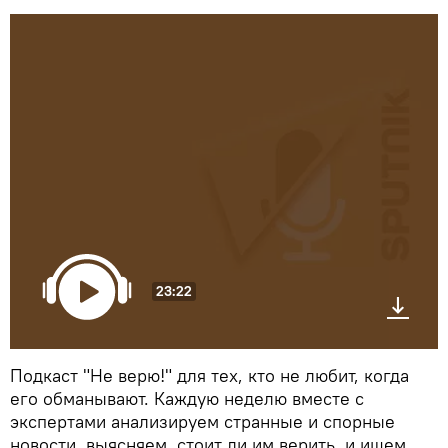
23:22
Подкаст "Не верю!" для тех, кто не любит, когда
его обманывают. Каждую неделю вместе с
экспертами анализируем странные и спорные
новости, выясняем, стоит ли им верить, и ищем,