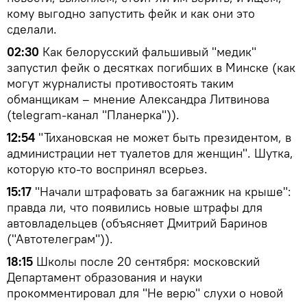
кому выгодно запустить фейк и как они это
сделали.
02:30
Как белорусский фальшивый "медик"
запустил фейк о десятках погибших в Минске (как
могут журналисты противостоять таким
обманщикам – мнение Александра Литвинова
(telegram-канал "Планерка")).
12:54
"Тихановская не может быть президентом, в
администрации нет туалетов для женщин". Шутка,
которую кто-то воспринял всерьез.
15:17
"Начали штрафовать за багажник на крыше":
правда ли, что появились новые штрафы для
автовладельцев (объясняет Дмитрий Баринов
("Автотелеграм")).
18:15
Школы после 20 сентября: московский
Департамент образования и науки
прокомментировал для "Не верю" слухи о новой