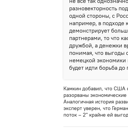
не все так однозначн
разновекторность под
одной стороны, с Росс
например, в подходе 
демонстрирует больш
партнерами, то что ка
дружбой, а денежки в
понимая, что выгоды 
немецкой экономики 
будет идти борьба до 
Камкин добавил, что США 
разорваны экономические 
Аналогичная история разви
эксперт уверен, что Герма
поток – 2" крайне ей выго