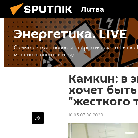
Литва
Энергетика. LIVE
Самые свежие новости энергетического рынка Е
мнение экспертов и видео.
Камкин: в 
хочет быт
"жесткого 
16:05 07.08.2020