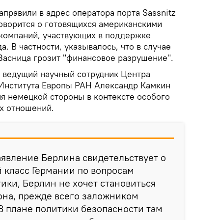
правили в адрес оператора порта Sassnitz
оворится о готовящихся американскими
 компаний, участвующих в поддержке
а. В частности, указывалось, что в случае
Засница грозит "финансовое разрушение".
ведущий научный сотрудник Центра
Института Европы РАН Александр Камкин
ия немецкой стороны в контексте особого
х отношений.
аявление Берлина свидетельствует о
й класс Германии по вопросам
ики, Берлин не хочет становиться
на, прежде всего заложником
В плане политики безопасности там