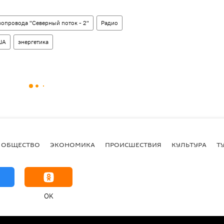
зопровода "Северный поток - 2"
Радио
ША
энергетика
ОБЩЕСТВО
ЭКОНОМИКА
ПРОИСШЕСТВИЯ
КУЛЬТУРА
Т
OK