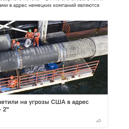
ами в адрес немецких компаний являются
етили на угрозы США в адрес
 2"