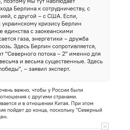
о, поэтому мы тут наблюдает
хода Берлина к сотрудничеству, с
ией, с другой – с США. Если,
к украинскому кризису Берлин
е единства с заокеанскими
сается газа, энергетики – дружба
розь. Здесь Берлин сопротивляется,
от "Северного потока – 2" именно для
весьма и весьма существенные. Здесь
победы", – заявил эксперт.
очень важно, чтобы у России были
отношения с другими странами.
вается и в отношении Китая. При этом
ния пойдет до конца, поскольку "Северный
ден.