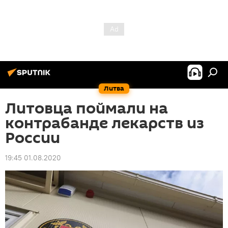
Литва
Литовца поймали на
контрабанде лекарств из
России
19:45 01.08.2020