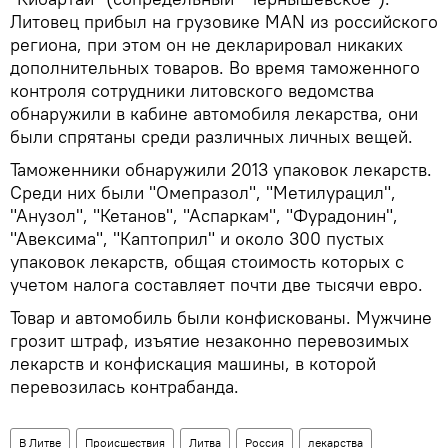
Литовец прибыл на грузовике MAN из российского
региона, при этом он не декларировал никаких
дополнительных товаров. Во время таможенного
контроля сотрудники литовского ведомства
обнаружили в кабине автомобиля лекарства, они
были спрятаны среди различных личных вещей.
Таможенники обнаружили 2013 упаковок лекарств.
Среди них были "Омепразол", "Метилурацил",
"Анузол", "Кетанов", "Аспаркам", "Фурадонин",
"Авексима", "Каптоприл" и около 300 пустых
упаковок лекарств, общая стоимость которых с
учетом налога составляет почти две тысячи евро.
Товар и автомобиль были конфискованы. Мужчине
грозит штраф, изъятие незаконно перевозимых
лекарств и конфискация машины, в которой
перевозилась контрабанда.
В Литве
Происшествия
Литва
Россия
лекарства