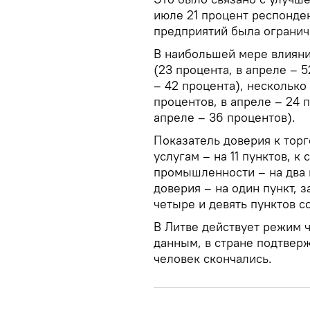
июле 21 процент респонден
предприятий была огранич
В наибольшей мере влияни
(23 процента, в апреле – 5
– 42 процента), нескольк
процентов, в апреле – 24 п
апреле – 36 процентов).
Показатель доверия к торг
услугам – на 11 пунктов, к 
промышленности – на два 
доверия – на один пункт, з
четыре и девять пунктов с
В Литве действует режим 
данным, в стране подтвер
человек скончались.