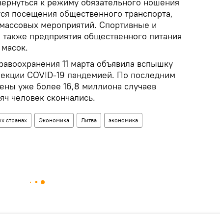
вернуться к режиму обязательного ношения
тся посещения общественного транспорта,
 массовых мероприятий. Спортивные и
а также предприятия общественного питания
 масок.
равоохранения 11 марта объявила вспышку
екции COVID-19 пандемией. По последним
ены уже более 16,8 миллиона случаев
яч человек скончались.
х странах
Экономика
Литва
экономика