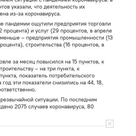
тов указали, что деятельность их
ена из-за коронавируса.
е пандемии ощутили предприятия торговли
2 процента) и услуг (29 процентов, в апреле
о меньше – предприятия промышленности (13
роцента), строительства (16 процентов, в
овле за месяц повысился на 15 пунктов, к
строительству – на три пункта, к
пункта, показатель потребительского
а год эти показатели снизились на 44, 18,
оответственно.
чрезвычайной ситуации. По последним
ждено 2075 случаев коронавируса, 80