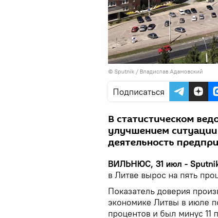
© Sputnik / Владислав Адамовский
Подписаться
В статистическом ведо
улучшением ситуации 
деятельность предпри
ВИЛЬНЮС, 31 июл - Sputnik
в Литве вырос на пять про
Показатель доверия произ
экономике Литвы в июле п
процентов и был минус 11 