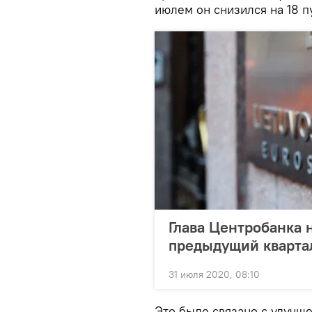
июлем он снизился на 18 п
Глава Центробанка 
предыдущий кварта
31 июля 2020, 08:10
Это было связано с улучш