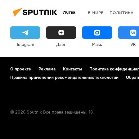
Литва
В МИРЕ
ПОЛИТИКА
Telegram
Дзен
Макс
VK
О проекте
Реклама
Контакты
Политика конфиденциа
Правила применения рекомендательных технологий
Обрат
© 2026 Sputnik Все права защищены. 18+