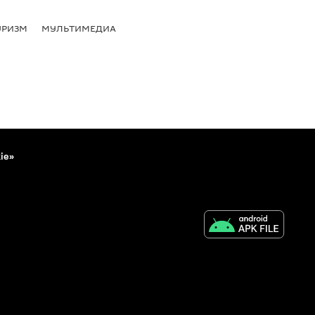
УРИЗМ
МУЛЬТИМЕДИА
ie»