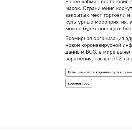
Ранее кабмин постановил 
масок. Ограничения косну
закрытых мест торговли и
культурные мероприятия, 
можно будет посещать без
Всемирная организация зд
новой коронавирусной инф
данным ВОЗ, в мире выявл
заражения, свыше 662 тыс
Вспышка нового коронавируса в разны
коронавирус